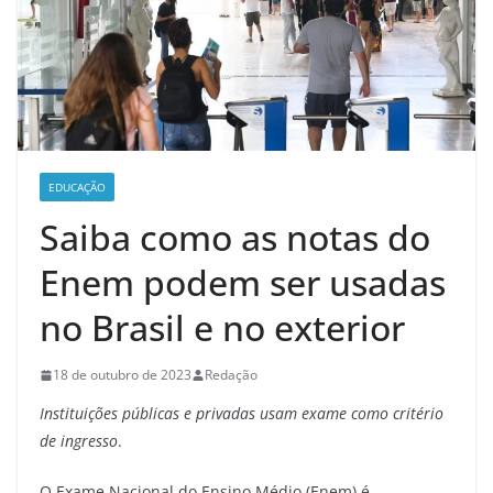
EDUCAÇÃO
Saiba como as notas do
Enem podem ser usadas
no Brasil e no exterior
18 de outubro de 2023
Redação
Instituições públicas e privadas usam exame como critério
de ingresso
.
O Exame Nacional do Ensino Médio (Enem) é