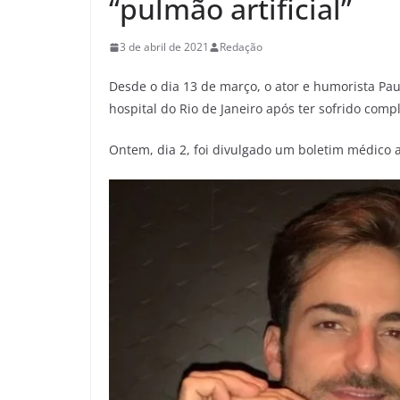
“pulmão artificial”
3 de abril de 2021
Redação
Desde o dia 13 de março, o ator e humorista Pa
hospital do Rio de Janeiro após ter sofrido com
Ontem, dia 2, foi divulgado um boletim médico 