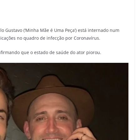
ulo Gustavo (‘Minha Mãe é Uma Peça’) está internado num
plicações no quadro de infecção por Coronavírus.
afirmando que o estado de saúde do ator piorou.