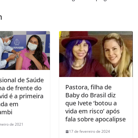
m
sional de Saúde
Pastora, filha de
ha de frente do
Baby do Brasil diz
id é a primeira
que Ivete ‘botou a
ada em
vida em risco’ após
ambi
fala sobre apocalipse
aneiro de 2021
17 de fevereiro de 2024