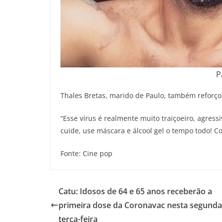
P
Thales Bretas, marido de Paulo, também reforço
“Esse vírus é realmente muito traiçoeiro, agress
cuide, use máscara e álcool gel o tempo todo! Co
Fonte: Cine pop
Catu: Idosos de 64 e 65 anos receberão a
primeira dose da Coronavac nesta segunda
terça-feira