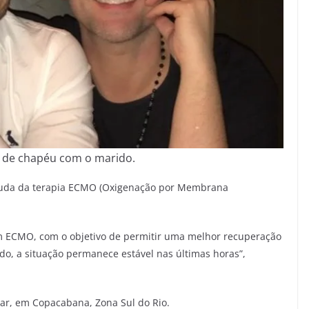
 de chapéu com o marido.
ajuda da terapia ECMO (Oxigenação por Membrana
om ECMO, com o objetivo de permitir uma melhor recuperação
o, a situação permanece estável nas últimas horas”,
tar, em Copacabana, Zona Sul do Rio.