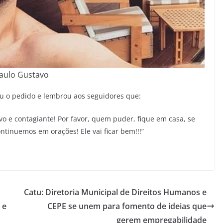
aulo Gustavo
u o pedido e lembrou aos seguidores que:
ivo e contagiante! Por favor, quem puder, fique em casa, se
ntinuemos em orações! Ele vai ficar bem!!!”
Catu: Diretoria Municipal de Direitos Humanos e
 e
CEPE se unem para fomento de ideias que
gerem empregabilidade