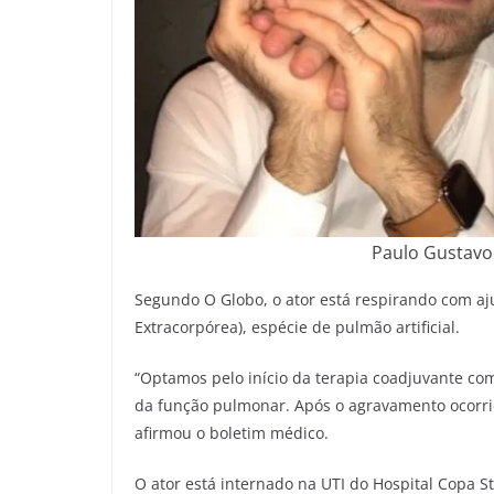
Paulo Gustavo
Segundo O Globo, o ator está respirando com 
Extracorpórea), espécie de pulmão artificial.
“Optamos pelo início da terapia coadjuvante c
da função pulmonar. Após o agravamento ocorrid
afirmou o boletim médico.
O ator está internado na UTI do Hospital Copa S