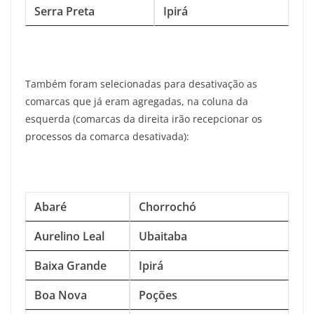
Serra Preta
Ipirá
Também foram selecionadas para desativação as
comarcas que já eram agregadas, na coluna da
esquerda (comarcas da direita irão recepcionar os
processos da comarca desativada):
Abaré
Chorrochó
Aurelino Leal
Ubaitaba
Baixa Grande
Ipirá
Boa Nova
Poções