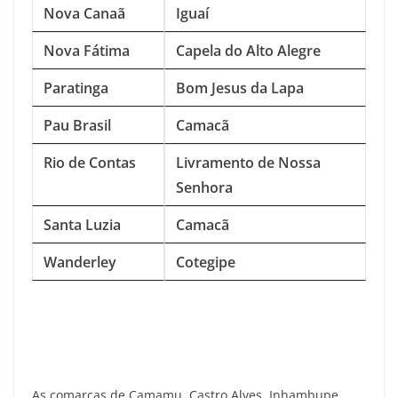
Nova Canaã
Iguaí
Nova Fátima
Capela do Alto Alegre
Paratinga
Bom Jesus da Lapa
Pau Brasil
Camacã
Rio de Contas
Livramento de Nossa
Senhora
Santa Luzia
Camacã
Wanderley
Cotegipe
As comarcas de Camamu, Castro Alves, Inhambupe,