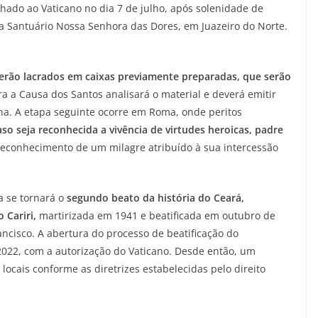
hado ao Vaticano no dia 7 de julho, após solenidade de
a Santuário Nossa Senhora das Dores, em Juazeiro do Norte.
rão lacrados em caixas previamente preparadas, que serão
ara a Causa dos Santos analisará o material e deverá emitir
ana. A etapa seguinte ocorre em Roma, onde peritos
aso seja reconhecida a vivência de virtudes heroicas, padre
econhecimento de um milagre atribuído à sua intercessão
a se tornará o
segundo beato da história do Ceará,
 Cariri,
martirizada em 1941 e beatificada em outubro de
ncisco. A abertura do processo de beatificação do
022, com a autorização do Vaticano. Desde então, um
 locais conforme as diretrizes estabelecidas pelo direito