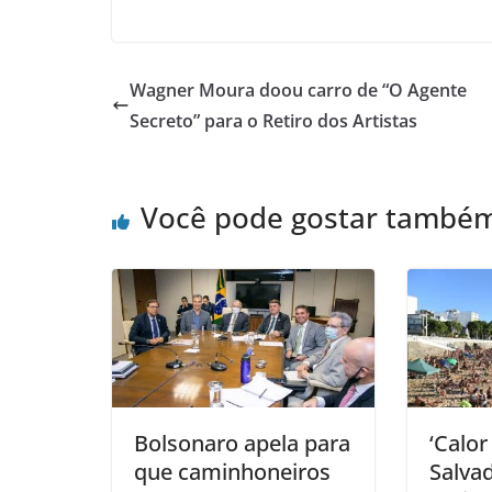
Wagner Moura doou carro de “O Agente
Secreto” para o Retiro dos Artistas
Você pode gostar també
Bolsonaro apela para
‘Calor
que caminhoneiros
Salvad