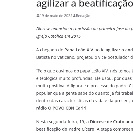
agilizar a beatificaçã
19 de maio de 2025
Redação
Diocese anunciou a conclusão da primeira fase do p
Igreja Católica em 2015.
A chegada do
Papa Leão XIV
pode
agilizar o a
Batista no Vaticano, projetou o vice-postulador 
“Pelo que ouvimos do papa Leão XIV, nós temos 
e teológica muito profundas. Ele usou, por dua
muito positiva. A figura e o processo do padre 
popular que a gente sabe do quanto já foi traba
dentro das características da vida e da presenç
rádio O POVO CBN Cariri.
Nesta segunda-feira, 19,
a Diocese de Crato anu
beatificação do Padre Cícero
. A etapa compreen