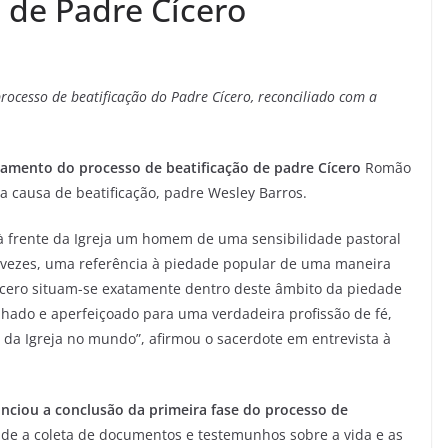
o de Padre Cícero
rocesso de beatificação do Padre Cícero, reconciliado com a
ndamento do processo de beatificação de padre Cícero
Romão
da causa de beatificação, padre Wesley Barros.
à frente da Igreja um homem de uma sensibilidade pastoral
s vezes, uma referência à piedade popular de uma maneira
Cícero situam-se exatamente dentro deste âmbito da piedade
lhado e aperfeiçoado para uma verdadeira profissão de fé,
a da Igreja no mundo”, afirmou o sacerdote em entrevista à
nciou a conclusão da primeira fase do processo de
de a coleta de documentos e testemunhos sobre a vida e as