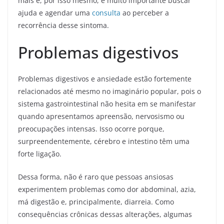
mais e, por isso mesmo, é muito importante buscar
ajuda e agendar uma
consulta
ao perceber a
recorrência desse sintoma.
Problemas digestivos
Problemas digestivos e ansiedade estão fortemente
relacionados até mesmo no imaginário popular, pois o
sistema gastrointestinal não hesita em se manifestar
quando apresentamos apreensão, nervosismo ou
preocupações intensas. Isso ocorre porque,
surpreendentemente, cérebro e intestino têm uma
forte ligação.
Dessa forma, não é raro que pessoas ansiosas
experimentem problemas como dor abdominal, azia,
má digestão e, principalmente, diarreia. Como
consequências crônicas dessas alterações, algumas