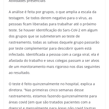
Atividades presenciais
A análise é feita por grupos, o que amplia a escala da
testagem. Se todos derem negativo para o vírus, as
pessoas ficam liberadas para trabalhar até o próximo
teste. Se houver identificação do Sars-CoV-2 em algum
dos grupos que se submeteram ao teste de
rastreamento, todas as salivas daquele grupo passarão
por teste complementar para descobrir quem está
infectado. Identificada a pessoa com a carga viral, ela é
afastada do trabalho e seus colegas passam a ser alvos
de um monitoramento mais rigoroso nos dias seguintes
ao resultado.
O teste é feito quinzenalmente no hospital, explica a
diretora. “Nas primeiras cinco semanas desse
rastreamento, estamos fazendo quinzenalmente para
áreas covid [em que são tratados pacientes com a
doença] e mensalmente para áreas não covid [outras