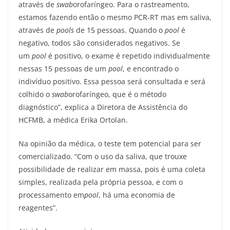
através de
swab
orofaríngeo. Para o rastreamento,
estamos fazendo então o mesmo PCR-RT mas em saliva,
através de
pools
de 15 pessoas. Quando o
pool
é
negativo, todos são considerados negativos. Se
um
pool
é positivo, o exame é repetido individualmente
nessas 15 pessoas de um
pool
, e encontrado o
indivíduo positivo. Essa pessoa será consultada e será
colhido o
swab
orofaríngeo, que é o método
diagnóstico”, explica a Diretora de Assistência do
HCFMB, a médica Erika Ortolan.
Na opinião da médica, o teste tem potencial para ser
comercializado. “Com o uso da saliva, que trouxe
possibilidade de realizar em massa, pois é uma coleta
simples, realizada pela própria pessoa, e com o
processamento em
pool
, há uma economia de
reagentes”.