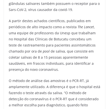
glândulas salivares também possuem o receptor para o
Sars-CoV-2, vírus causador da covid-19.
A partir destes achados científicos, publicados em
periódicos de alto impacto como a revista
The Lancet
,
uma equipe de professores da Unesp que trabalham
no Hospital das Clínicas de Botucatu concebeu um
teste de rastreamento para pacientes assintomáticos
chamado por ora de
pool
de saliva, que consiste em
coletar salivas de 8 a 15 pessoas aparentemente
saudáveis, em frascos individuais, para identificar a
presença do novo coronavírus.
O método de análise das amostras é o PCR-RT, já
amplamente utilizado. A diferença é que o hospital está
fazendo o teste através da saliva. “O método de
detecção do coronavírus é o PCR-RT que é considerado
a melhor escolha para diagnóstico, quando feito