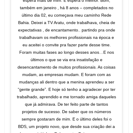
espera mais de mim. E espera o melhor. Bom,
também em janeiro , há 8 anos – completados no
último dia 02, eu começava meu caminho Rede
Bahia. Deixei a TV Aratu, onde trabalhava, cheia de
expectativas , de encantamento.. partindo pra onde
trabalhavam os melhores profissionais na época e
eu aceitei o convite pra fazer parte desse time.
Foram muitas fases ao longo desses anos…E nos
últimos o que se via era insatisfação e
desencantamento de muitos profissionais. As coisas
mudam, as empresas mudam. E foram com as
mudanças ali dentro que a menina aprendeu a ser
“gente grande”. E hoje só tenho a agradecer por ter
trabalhado, aprendido e me tornado amiga daqueles
que já admirava. De ter feito parte de tantos
projetos de sucesso. De saber que os números
sempre gostaram de mim. E o último deles foi o
BDS, um projeto novo, que desde sua criação dei a