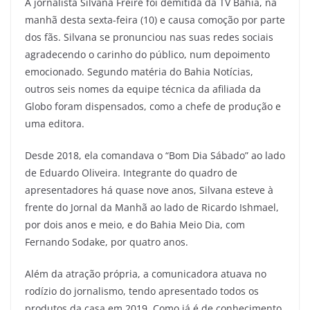
A jornalista Silvana Freire foi demitida da TV Bahia, na
manhã desta sexta-feira (10) e causa comoção por parte
dos fãs. Silvana se pronunciou nas suas redes sociais
agradecendo o carinho do público, num depoimento
emocionado. Segundo matéria do Bahia Notícias,
outros seis nomes da equipe técnica da afiliada da
Globo foram dispensados, como a chefe de produção e
uma editora.
Desde 2018, ela comandava o “Bom Dia Sábado” ao lado
de Eduardo Oliveira. Integrante do quadro de
apresentadores há quase nove anos, Silvana esteve à
frente do Jornal da Manhã ao lado de Ricardo Ishmael,
por dois anos e meio, e do Bahia Meio Dia, com
Fernando Sodake, por quatro anos.
Além da atração própria, a comunicadora atuava no
rodízio do jornalismo, tendo apresentado todos os
produtos da casa em 2019. Como já é de conhecimento,