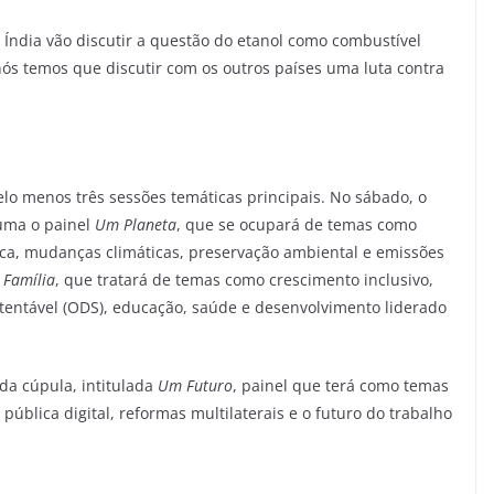
e Índia vão discutir a questão do etanol como combustível
nós temos que discutir com os outros países uma luta contra
lo menos três sessões temáticas principais. No sábado, o
 uma o painel
Um Planeta
, que se ocupará de temas como
ica, mudanças climáticas, preservação ambiental e emissões
Família
, que tratará de temas como crescimento inclusivo,
tentável (ODS), educação, saúde e desenvolvimento liderado
 da cúpula, intitulada
Um Futuro
, painel que terá como temas
pública digital, reformas multilaterais e o futuro do trabalho