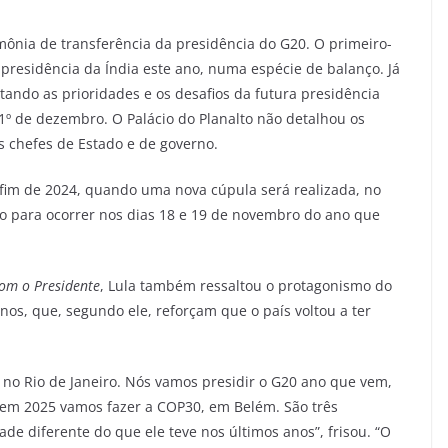
mônia de transferência da presidência do G20. O primeiro-
 presidência da Índia este ano, numa espécie de balanço. Já
tando as prioridades e os desafios da futura presidência
 1º de dezembro. O Palácio do Planalto não detalhou os
os chefes de Estado e de governo.
 o fim de 2024, quando uma nova cúpula será realizada, no
sto para ocorrer nos dias 18 e 19 de novembro do ano que
om o Presidente
, Lula também ressaltou o protagonismo do
nos, que, segundo ele, reforçam que o país voltou a ter
á no Rio de Janeiro. Nós vamos presidir o G20 ano que vem,
 em 2025 vamos fazer a COP30, em Belém. São três
de diferente do que ele teve nos últimos anos”, frisou. “O