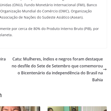
Unidas (ONU), Fundo Monetário Internacional (FMI), Banco
 Organização Mundial do Comércio (OMC), Organização
 Associação de Nações do Sudeste Asiático (Asean).
ente por cerca de 80% do Produto Interno Bruto (PIB), por
planeta.
ira
Catu: Mulheres, índios e negros foram destaque
no desfile do Sete de Setembro que comemorou
o Bicentenário da independência do Brasil na
Bahia
m