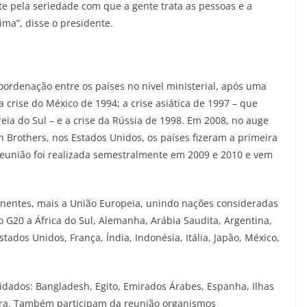
te pela seriedade com que a gente trata as pessoas e a
ima”, disse o presidente.
ordenação entre os países no nível ministerial, após uma
 crise do México de 1994; a crise asiática de 1997 – que
eia do Sul – e a crise da Rússia de 1998. Em 2008, no auge
Brothers, nos Estados Unidos, os países fizeram a primeira
reunião foi realizada semestralmente em 2009 e 2010 e vem
inentes, mais a União Europeia, unindo nações consideradas
 G20 a África do Sul, Alemanha, Arábia Saudita, Argentina,
stados Unidos, França, Índia, Indonésia, Itália, Japão, México,
idados: Bangladesh, Egito, Emirados Árabes, Espanha, Ilhas
pura. Também participam da reunião organismos