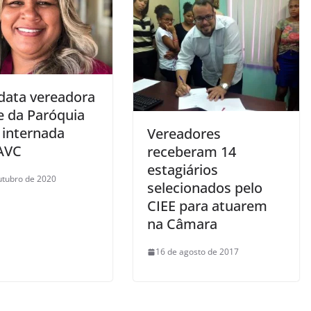
data vereadora
e da Paróquia
 internada
Vereadores
AVC
receberam 14
estagiários
utubro de 2020
selecionados pelo
CIEE para atuarem
na Câmara
16 de agosto de 2017