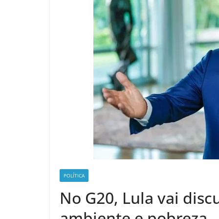
POLÍTICA
No G20, Lula vai disc
ambiente e pobreza