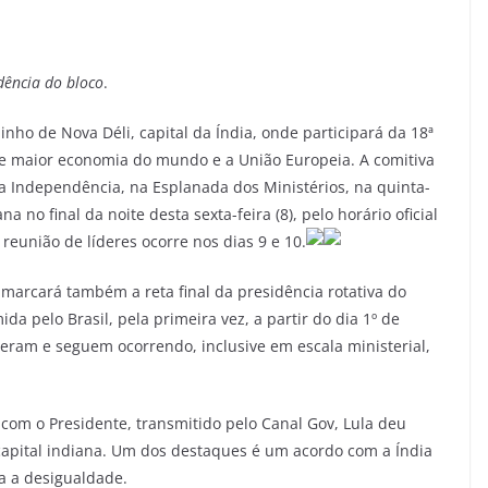
idência do bloco
.
inho de Nova Déli, capital da Índia, onde participará da 18ª
e maior economia do mundo e a União Europeia. A comitiva
da Independência, na Esplanada dos Ministérios, na quinta-
a no final da noite desta sexta-feira (8), pelo horário oficial
 reunião de líderes ocorre nos dias 9 e 10.
 marcará também a reta final da presidência rotativa do
da pelo Brasil, pela primeira vez, a partir do dia 1º de
eram e seguem ocorrendo, inclusive em escala ministerial,
 com o Presidente, transmitido pelo Canal Gov, Lula deu
capital indiana. Um dos destaques é um acordo com a Índia
a a desigualdade.