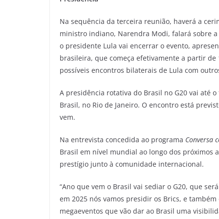
Na sequência da terceira reunião, haverá a ceri
ministro indiano, Narendra Modi, falará sobre a
o presidente Lula vai encerrar o evento, apresen
brasileira, que começa efetivamente a partir de
possíveis encontros bilaterais de Lula com outr
A presidência rotativa do Brasil no G20 vai até
Brasil, no Rio de Janeiro. O encontro está previ
vem.
Na entrevista concedida ao programa
Conversa c
Brasil em nível mundial ao longo dos próximos a
prestígio junto à comunidade internacional.
“Ano que vem o Brasil vai sediar o G20, que ser
em 2025 nós vamos presidir os Brics, e também
megaeventos que vão dar ao Brasil uma visibilida