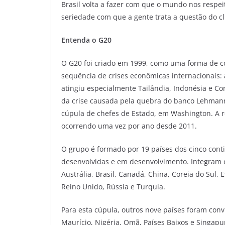
Brasil volta a fazer com que o mundo nos respei
seriedade com que a gente trata a questão do cl
Entenda o G20
O G20 foi criado em 1999, como uma forma de co
sequência de crises econômicas internacionais: a
atingiu especialmente Tailândia, Indonésia e Cor
da crise causada pela quebra do banco Lehmann 
cúpula de chefes de Estado, em Washington. A 
ocorrendo uma vez por ano desde 2011.
O grupo é formado por 19 países dos cinco cont
desenvolvidas e em desenvolvimento. Integram o
Austrália, Brasil, Canadá, China, Coreia do Sul, E
Reino Unido, Rússia e Turquia.
Para esta cúpula, outros nove países foram conv
Maurício, Nigéria, Omã, Países Baixos e Singa