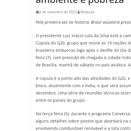
8 de setembro de 2023
Redação
Pela primeira vez na história, Brasil assumirá pres
O presidente Luiz Inácio Lula da Silva está a cam
Cúpula do G20, grupo que reúne as 19 nações d
brasileira embarcou logo após o desfile do Dia 
feira (7), com previsão de chegada à cidade indian
de Brasília, manhã de sábado no país asiático. A
A cúpula é o ponto alto das atividades do G20, e
bloco, atualmente com a Índia, e que será assumi
dezembro. Uma série de reuniões técnicas ocorr
entre os países do grupo.
Na terça-feira (5), durante o programa Conversa
alguns detalhes sobre pontos que abordará na 
envolvendo combustível renovável e a luta contr