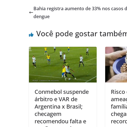
Bahia registra aumento de 33% nos casos 
dengue
Você pode gostar també
Conmebol suspende
Risco
árbitro e VAR de
ameaç
Argentina x Brasil;
famíli
checagem
chega
recomendou falta e
recor