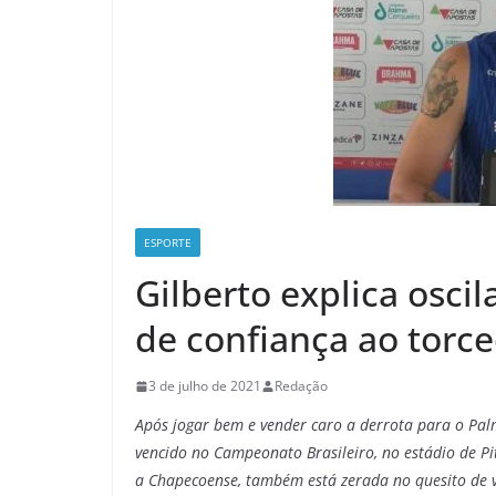
ESPORTE
Gilberto explica osci
de confiança ao torc
3 de julho de 2021
Redação
Após jogar bem e vender caro a derrota para o Pal
vencido no Campeonato Brasileiro, no estádio de Pit
a Chapecoense, também está zerada no quesito de v