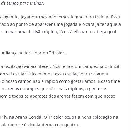
a de tempo para treinar.
os jogando, jogando, mas não temos tempo para treinar. Essa
fiado ao ponto de aparecer uma jogada e o cara já ter aquela
r tomar uma decisão rápida, já está eficaz na cabeça qual
onfiança ao torcedor do Tricolor.
 a oscilação vai acontecer. Nós temos um campeonato difícil
 vai oscilar fisicamente e essa oscilação traz alguma
ue o nosso campo não é rápido como gostaríamos. Nosso time
 em arenas e campos que são mais rápidos, a gente se
 bom e todos os aparatos das arenas fazem com que nosso
11h, na Arena Condá. O Tricolor ocupa a nona colocação na
 catarinense é vice-lanterna com quatro.