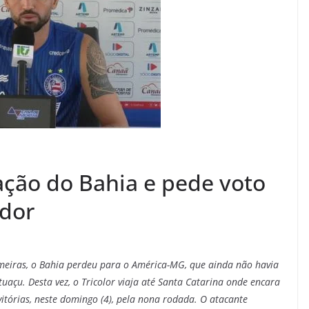
lação do Bahia e pede voto
edor
meiras, o Bahia perdeu para o América-MG, que ainda não havia
uaçu. Desta vez, o Tricolor viaja até Santa Catarina onde encara
itórias, neste domingo (4), pela nona rodada. O atacante