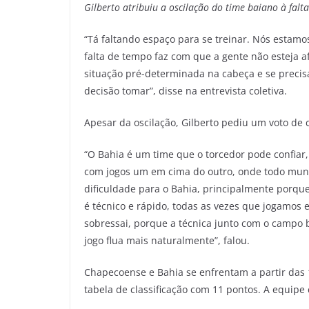
Gilberto atribuiu a oscilação do time baiano à falt
“Tá faltando espaço para se treinar. Nós estam
falta de tempo faz com que a gente não esteja a
situação pré-determinada na cabeça e se precisa
decisão tomar”, disse na entrevista coletiva.
Apesar da oscilação, Gilberto pediu um voto de c
“O Bahia é um time que o torcedor pode confiar,
com jogos um em cima do outro, onde todo mundo
dificuldade para o Bahia, principalmente porq
é técnico e rápido, todas as vezes que jogamos
sobressai, porque a técnica junto com o campo
jogo flua mais naturalmente”, falou.
Chapecoense e Bahia se enfrentam a partir das 
tabela de classificação com 11 pontos. A equipe