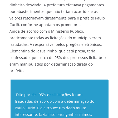
dinheiro desviado. A prefeitura efetuava pagamentos
por abastecimentos que não teriam ocorrido, e os
valores retornavam diretamente para o prefeito Paulo
Curiô, conforme apontam os promotores.
Ainda de acordo com o Ministério Público,
praticamente todas as licitações do município eram
fraudadas. A responsável pelos pregões eletrônicos,
Clementina de Jesus Pinho, que está presa, teria
confessado que cerca de 95% dos processos licitatórios
eram manipulados por determinação direta do
prefeito.
“Dito por ela, 95% das licitações foram
fraudadas de acordo com a determinação do
Paulo Curiô. E ela trouxe um dado muito
interessante: fazia isso para ganhar mimos,