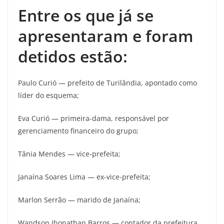
Entre os que já se
apresentaram e foram
detidos estão:
Paulo Curió — prefeito de Turilândia, apontado como
líder do esquema;
Eva Curió — primeira-dama, responsável por
gerenciamento financeiro do grupo;
Tânia Mendes — vice-prefeita;
Janaína Soares Lima — ex-vice-prefeita;
Marlon Serrão — marido de Janaína;
Wandson Jhonathan Barros — contador da prefeitura,