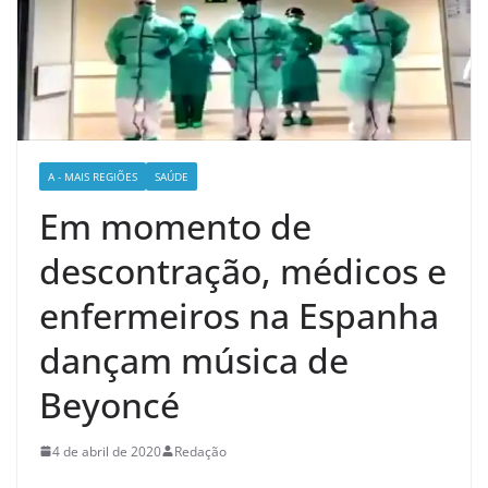
A - MAIS REGIÕES
SAÚDE
Em momento de
descontração, médicos e
enfermeiros na Espanha
dançam música de
Beyoncé
4 de abril de 2020
Redação