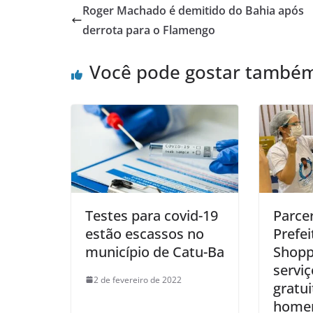
Roger Machado é demitido do Bahia após
derrota para o Flamengo
Você pode gostar també
Testes para covid-19
Parcer
estão escassos no
Prefei
município de Catu-Ba
Shopp
servi
2 de fevereiro de 2022
gratui
home