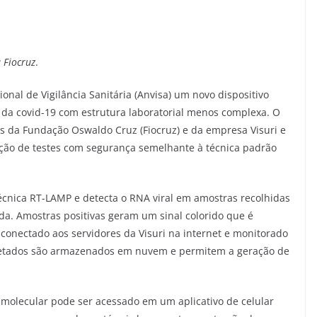
 Fiocruz
.
onal de Vigilância Sanitária (Anvisa) um novo dispositivo
r da covid-19 com estrutura laboratorial menos complexa. O
s da Fundação Oswaldo Cruz (Fiocruz) e da empresa Visuri e
zação de testes com segurança semelhante à técnica padrão
écnica RT-LAMP e detecta o RNA viral em amostras recolhidas
da. Amostras positivas geram um sinal colorido que é
 conectado aos servidores da Visuri na internet e monitorado
letados são armazenados em nuvem e permitem a geração de
 molecular pode ser acessado em um aplicativo de celular