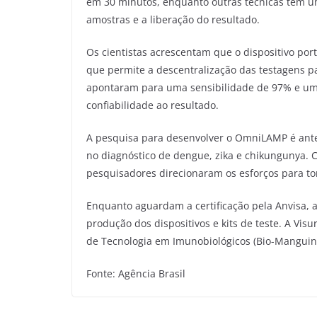
em 30 minutos, enquanto outras técnicas têm um
amostras e a liberação do resultado.
Os cientistas acrescentam que o dispositivo portá
que permite a descentralização das testagens p
apontaram para uma sensibilidade de 97% e uma
confiabilidade ao resultado.
A pesquisa para desenvolver o OmniLAMP é ante
no diagnóstico de dengue, zika e chikungunya. 
pesquisadores direcionaram os esforços para tor
Enquanto aguardam a certificação pela Anvisa, a
produção dos dispositivos e kits de teste. A Visur
de Tecnologia em Imunobiológicos (Bio-Manguinh
Fonte: Agência Brasil