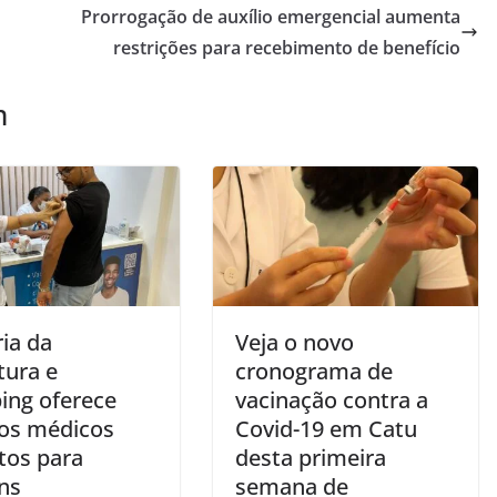
Prorrogação de auxílio emergencial aumenta
restrições para recebimento de benefício
m
ia da
Veja o novo
tura e
cronograma de
ing oferece
vacinação contra a
ços médicos
Covid-19 em Catu
tos para
desta primeira
ns
semana de