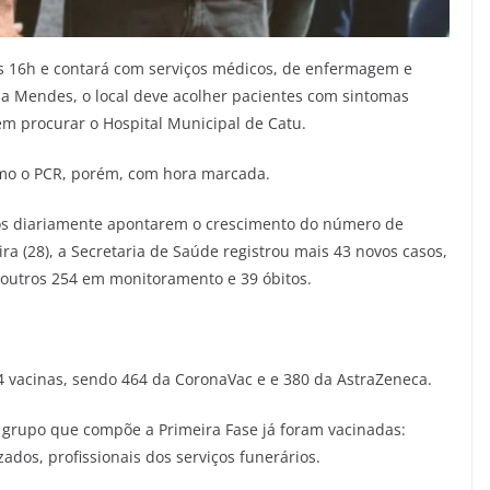
às 16h e contará com serviços médicos, de enfermagem e
la Mendes, o local deve acolher pacientes com sintomas
em procurar o Hospital Municipal de Catu.
omo o PCR, porém, com hora marcada.
dos diariamente apontarem o crescimento do número de
a (28), a Secretaria de Saúde registrou mais 43 novos casos,
 outros 254 em monitoramento e 39 óbitos.
 vacinas, sendo 464 da CoronaVac e e 380 da AstraZeneca.
grupo que compõe a Primeira Fase já foram vacinadas:
zados, profissionais dos serviços funerários.