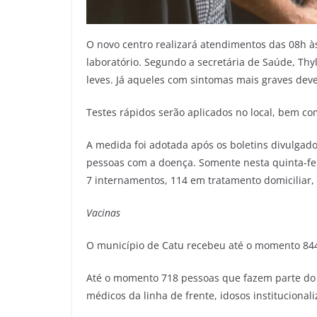
O novo centro realizará atendimentos das 08h 
laboratório. Segundo a secretária de Saúde, Thy
leves. Já aqueles com sintomas mais graves dev
Testes rápidos serão aplicados no local, bem c
A medida foi adotada após os boletins divulga
pessoas com a doença. Somente nesta quinta-feir
7 internamentos, 114 em tratamento domiciliar,
Vacinas
O município de Catu recebeu até o momento 844
Até o momento 718 pessoas que fazem parte do 
médicos da linha de frente, idosos institucionali