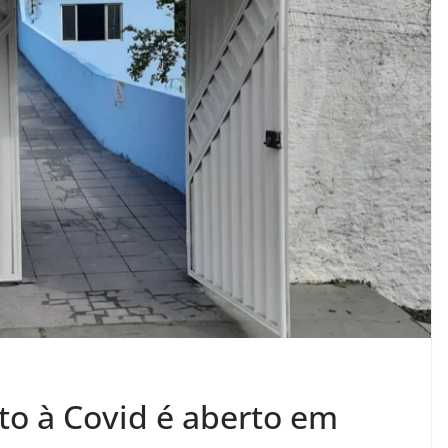
o à Covid é aberto em