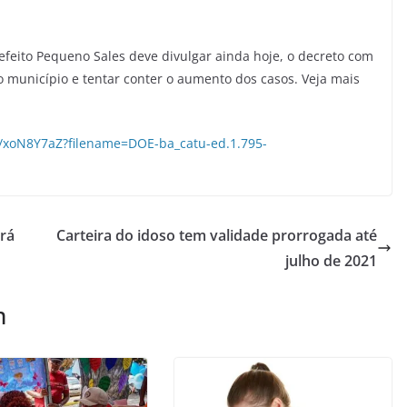
efeito Pequeno Sales deve divulgar ainda hoje, o decreto com
município e tentar conter o aumento dos casos. Veja mais
ar/xoN8Y7aZ?filename=DOE-ba_catu-ed.1.795-
rá
Carteira do idoso tem validade prorrogada até
julho de 2021
m