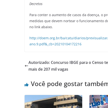
Decretos
Para conter o aumento de casos da doença, o pr
medidas que devem nortear o funcionamento do 
no link abaixo.
http://doem.org.br/ba/catu/diarios/previsualiz
ano.9.pdf&_cb=20210104172216
Autorizado: Concurso IBGE para o Censo te
mais de 207 mil vagas
Você pode gostar també