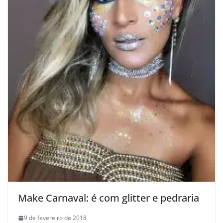
Make Carnaval: é com glitter e pedraria
9 de fevereiro de 2018