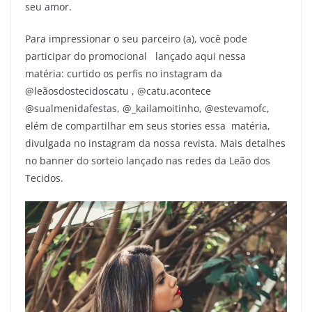
seu amor.
Para impressionar o seu parceiro (a), você pode
participar do promocional lançado aqui nessa
matéria: curtido os perfis no instagram da
@leãosdostecidoscatu , @catu.acontece
@sualmenidafestas, @_kailamoitinho, @estevamofc,
elém de compartilhar em seus stories essa matéria,
divulgada no instagram da nossa revista. Mais detalhes
no banner do sorteio lançado nas redes da Leão dos
Tecidos.