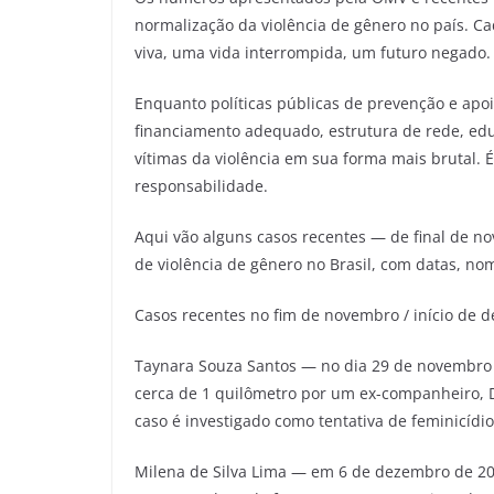
normalização da violência de gênero no país. C
viva, uma vida interrompida, um futuro negado.
Enquanto políticas públicas de prevenção e ap
financiamento adequado, estrutura de rede, e
vítimas da violência em sua forma mais brutal.
responsabilidade.
Aqui vão alguns casos recentes — de final de n
de violência de gênero no Brasil, com datas, nome
Casos recentes no fim de novembro / início de 
Taynara Souza Santos — no dia 29 de novembro d
cerca de 1 quilômetro por um ex-companheiro, Do
caso é investigado como tentativa de feminicídi
Milena de Silva Lima — em 6 de dezembro de 2