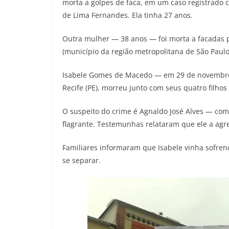
morta a golpes de faca, em um caso registrado c
de Lima Fernandes. Ela tinha 27 anos.
Outra mulher — 38 anos — foi morta a facadas 
(município da região metropolitana de São Paul
Isabele Gomes de Macedo — em 29 de novembro
Recife (PE), morreu junto com seus quatro filho
O suspeito do crime é Agnaldo José Alves — com
flagrante. Testemunhas relataram que ele a agre
Familiares informaram que Isabele vinha sofren
se separar.