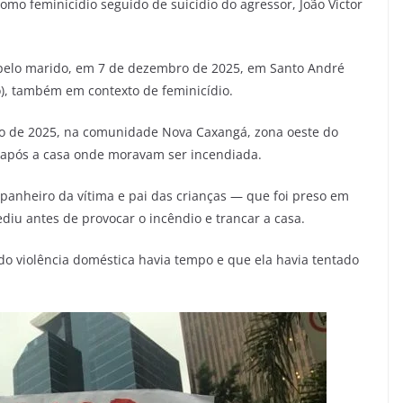
omo feminicídio seguido de suicídio do agressor, João Victor
pelo marido, em 7 de dezembro de 2025, em Santo André
o), também em contexto de feminicídio.
 de 2025, na comunidade Nova Caxangá, zona oeste do
s após a casa onde moravam ser incendiada.
panheiro da vítima e pai das crianças — que foi preso em
diu antes de provocar o incêndio e trancar a casa.
do violência doméstica havia tempo e que ela havia tentado