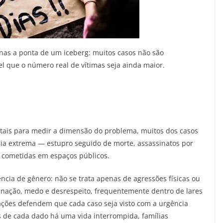
nas a ponta de um iceberg: muitos casos não são
l que o número real de vítimas seja ainda maior.
ais para medir a dimensão do problema, muitos dos casos
ia extrema — estupro seguido de morte, assassinatos por
u cometidas em espaços públicos.
ência de gênero: não se trata apenas de agressões físicas ou
nação, medo e desrespeito, frequentemente dentro de lares
ações defendem que cada caso seja visto com a urgência
ás de cada dado há uma vida interrompida, famílias