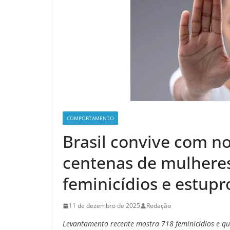
COMPORTAMENTO
Brasil convive com n
centenas de mulhere
feminicídios e estup
11 de dezembro de 2025
Redação
Levantamento recente mostra 718 feminicídios e qu