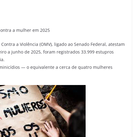
contra a mulher em 2025
Contra a Violência (OMV), ligado ao Senado Federal, atestam
eiro a junho de 2025, foram registrados 33.999 estupros
ia.
inicídios — o equivalente a cerca de quatro mulheres