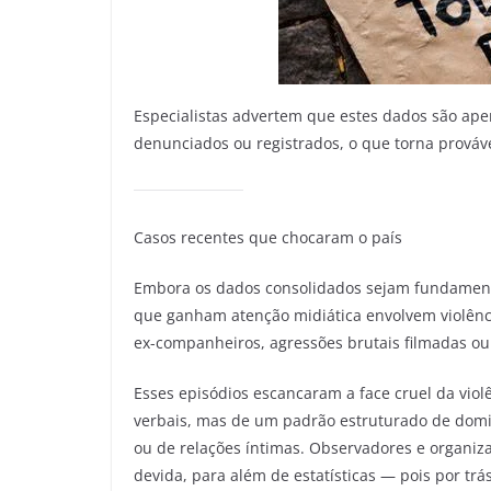
Especialistas advertem que estes dados são ape
denunciados ou registrados, o que torna prováve
Casos recentes que chocaram o país
Embora os dados consolidados sejam fundament
que ganham atenção midiática envolvem violênc
ex-companheiros, agressões brutais filmadas o
Esses episódios escancaram a face cruel da viol
verbais, mas de um padrão estruturado de domi
ou de relações íntimas. Observadores e organiz
devida, para além de estatísticas — pois por tr