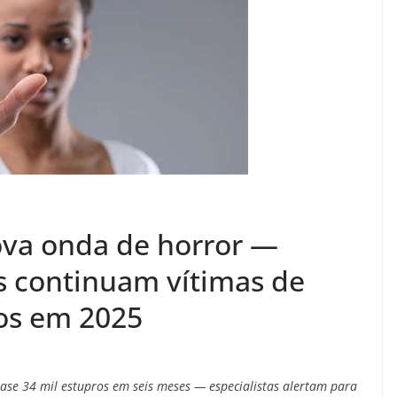
ova onda de horror —
s continuam vítimas de
ros em 2025
ase 34 mil estupros em seis meses — especialistas alertam para