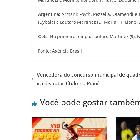
Argentina:
Armani; Foyth, Pezzella, Otamendi e T
(Dybala) e Lautaro Martínez (Di Maria). T: Lionel 
Gols:
No primeiro tempo: Lautaro Martínez (9). 
Fonte: Agência Brasil
Vencedora do concurso municipal de quadr
irá disputar título no Piauí
Você pode gostar també