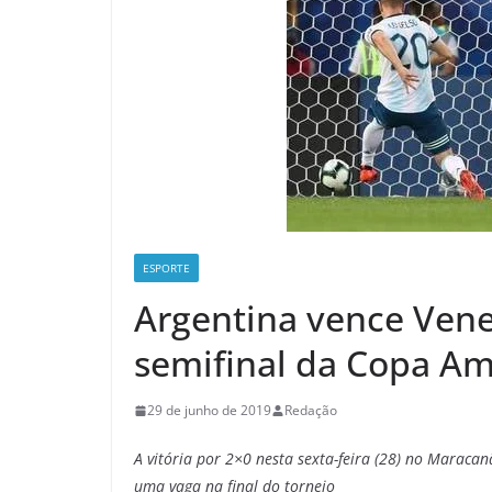
ESPORTE
Argentina vence Venez
semifinal da Copa Am
29 de junho de 2019
Redação
A vitória por 2×0 nesta sexta-feira (28) no Maracan
uma vaga na final do torneio