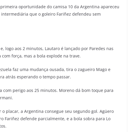
a primeira oportunidade do camisa 10 da Argentina apareceu
 intermediária que o goleiro Fariñez defendeu sem
e, logo aos 2 minutos, Lautaro é lançado por Paredes nas
 com força, mas a bola explode na trave.
ezuela faz uma mudança ousada, tira o zagueiro Mago e
gura atrás esperando o tempo passar.
ga com perigo aos 25 minutos. Moreno dá bom toque para
Armani.
 o placar, a Argentina consegue seu segundo gol. Agüero
iro Fariñez defende parcialmente, e a bola sobra para Lo
tos.