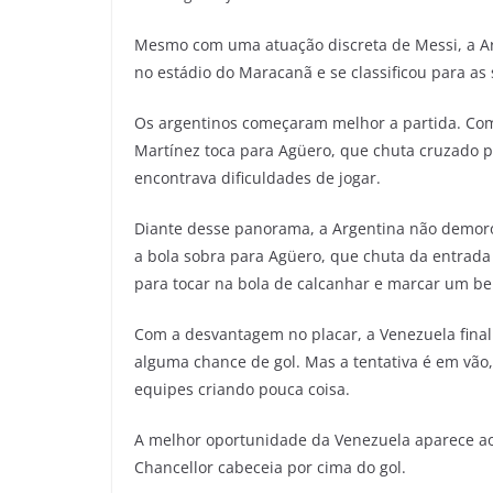
Mesmo com uma atuação discreta de Messi, a Ar
no estádio do Maracanã e se classificou para as
Os argentinos começaram melhor a partida. Com
Martínez toca para Agüero, que chuta cruzado pa
encontrava dificuldades de jogar.
Diante desse panorama, a Argentina não demoro
a bola sobra para Agüero, que chuta da entrada
para tocar na bola de calcanhar e marcar um bel
Com a desvantagem no placar, a Venezuela finalm
alguma chance de gol. Mas a tentativa é em vão
equipes criando pouca coisa.
A melhor oportunidade da Venezuela aparece a
Chancellor cabeceia por cima do gol.