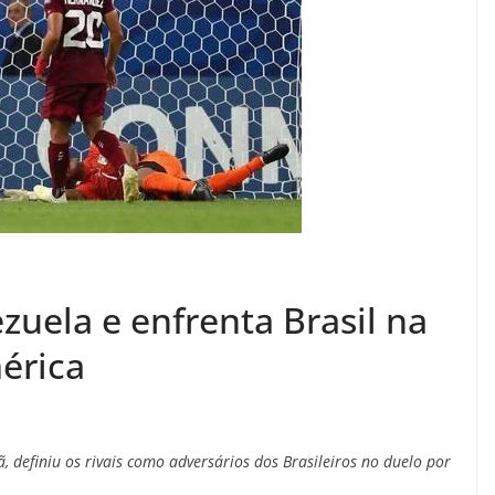
uela e enfrenta Brasil na
érica
ã, definiu os rivais como adversários dos Brasileiros no duelo por