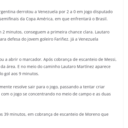
gentina derrotou a Venezuela por 2 a 0 em jogo disputado
 semifinais da Copa América, em que enfrentará o Brasil.
 2 minutos, conseguem a primeira chance clara. Lautaro
ra defesa do jovem goleiro Fariñez. Já a Venezuela
u a abrir o marcador. Após cobrança de escanteio de Messi,
 da área. E no meio do caminho Lautaro Martínez aparece
o gol aos 9 minutos.
ente resolve sair para o jogo, passando a tentar criar
, com o jogo se concentrando no meio de campo e as duas
os 39 minutos, em cobrança de escanteio de Moreno que