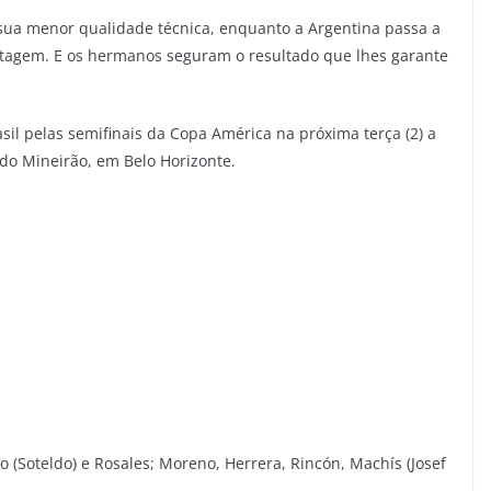
 sua menor qualidade técnica, enquanto a Argentina passa a
ntagem. E os hermanos seguram o resultado que lhes garante
asil pelas semifinais da Copa América na próxima terça (2) a
o do Mineirão, em Belo Horizonte.
 (Soteldo) e Rosales; Moreno, Herrera, Rincón, Machís (Josef