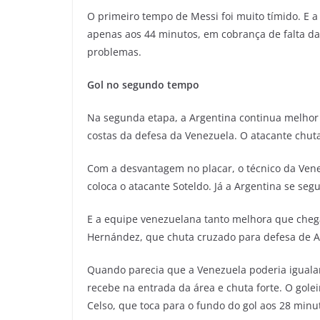
O primeiro tempo de Messi foi muito tímido. E 
apenas aos 44 minutos, em cobrança de falta da
problemas.
Gol no segundo tempo
Na segunda etapa, a Argentina continua melhor 
costas da defesa da Venezuela. O atacante chuta
Com a desvantagem no placar, o técnico da Ven
coloca o atacante Soteldo. Já a Argentina se se
E a equipe venezuelana tanto melhora que che
Hernández, que chuta cruzado para defesa de 
Quando parecia que a Venezuela poderia igualar
recebe na entrada da área e chuta forte. O gole
Celso, que toca para o fundo do gol aos 28 minu