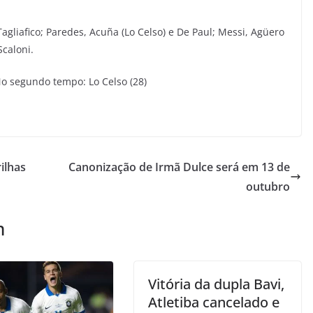
agliafico; Paredes, Acuña (Lo Celso) e De Paul; Messi, Agüero
Scaloni.
No segundo tempo: Lo Celso (28)
ilhas
Canonização de Irmã Dulce será em 13 de
outubro
m
Vitória da dupla Bavi,
Atletiba cancelado e