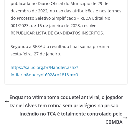
publicada no Diário Oficial do Município de 29 de
dezembro de 2022, no uso das atribuições e nos termos
do Processo Seletivo Simplificado – REDA Edital No
001/2023, de 16 de janeiro de 2023, resolve
REPUBLICAR LISTA DE CANDIDATOS INSCRITOS.
Segundo a SESAU o resultado final sai na próxima
sexta-feira, 27 de janeiro.
https://sai.io.org.br/Handler.ashx?
f=diario&query=1692&c=181&m=0
Enquanto vítima toma coquetel antiviral, o jogador
Daniel Alves tem rotina sem privilégios na prisão
Incêndio no TCA é totalmente controlado pelo
CBMBA