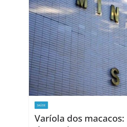
SAÚDE
Varíola dos macacos: