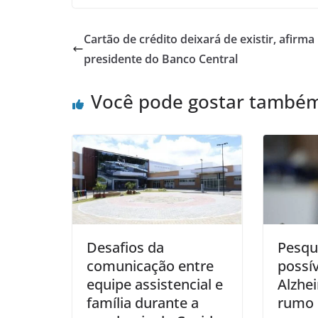
Cartão de crédito deixará de existir, afirma
presidente do Banco Central
Você pode gostar també
Desafios da
Pesqui
comunicação entre
possí
equipe assistencial e
Alzhe
família durante a
rumo 