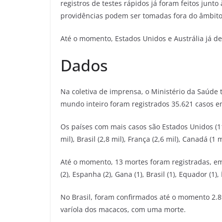
registros de testes rápidos já foram feitos junto 
providências podem ser tomadas fora do âmbito 
Até o momento, Estados Unidos e Austrália já d
Dados
Na coletiva de imprensa, o Ministério da Saúde
mundo inteiro foram registrados 35.621 casos e
Os países com mais casos são Estados Unidos (11,
mil), Brasil (2,8 mil), França (2,6 mil), Canadá (1 
Até o momento, 13 mortes foram registradas, em o
(2), Espanha (2), Gana (1), Brasil (1), Equador (1), 
No Brasil, foram confirmados até o momento 2.89
varíola dos macacos, com uma morte.