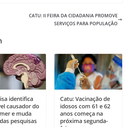
CATU: II FEIRA DA CIDADANIA PROMOVE
SERVIÇOS PARA POPULAÇÃO
m
sa identifica
Catu: Vacinação de
vel causador do
idosos com 61 e 62
imer e muda
anos começa na
das pesquisas
próxima segunda-