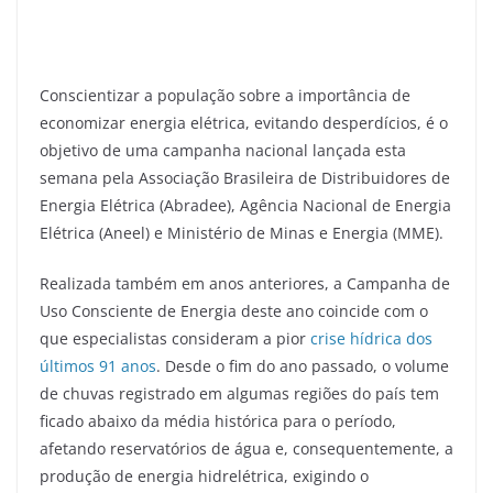
Conscientizar a população sobre a importância de
economizar energia elétrica, evitando desperdícios, é o
objetivo de uma campanha nacional lançada esta
semana pela Associação Brasileira de Distribuidores de
Energia Elétrica (Abradee), Agência Nacional de Energia
Elétrica (Aneel) e Ministério de Minas e Energia (MME).
Realizada também em anos anteriores, a Campanha de
Uso Consciente de Energia deste ano coincide com o
que especialistas consideram a pior
crise hídrica dos
últimos 91 anos
. Desde o fim do ano passado, o volume
de chuvas registrado em algumas regiões do país tem
ficado abaixo da média histórica para o período,
afetando reservatórios de água e, consequentemente, a
produção de energia hidrelétrica, exigindo o