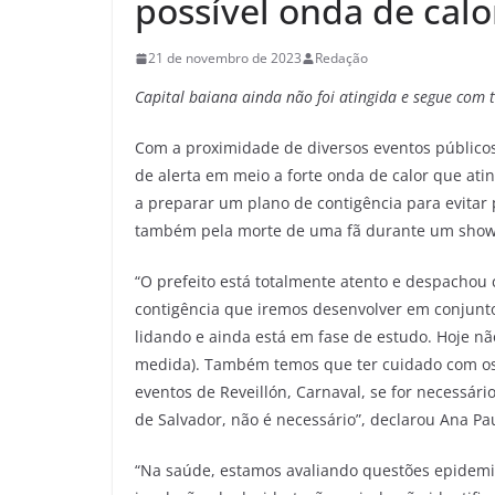
possível onda de calo
21 de novembro de 2023
Redação
Capital baiana ainda não foi atingida e segue com
Com a proximidade de diversos eventos públicos,
de alerta em meio a forte onda de calor que ati
a preparar um plano de contigência para evita
também pela morte de uma fã durante um show 
“O prefeito está totalmente atento e despachou
contigência que iremos desenvolver em conjunto
lidando e ainda está em fase de estudo. Hoje n
medida). Também temos que ter cuidado com os r
eventos de Reveillón, Carnaval, se for necessári
de Salvador, não é necessário”, declarou Ana Pau
“Na saúde, estamos avaliando questões epidemi