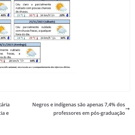
tária
Negros e indígenas são apenas 7,4% dos
ia e
professores em pós-graduação