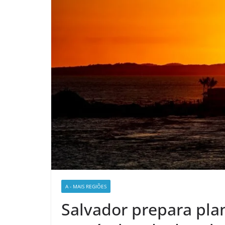
A - MAIS REGIÕES
Salvador prepara pla