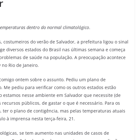
r
 temperaturas dentro do normal climatológico
.
 costumeiros do verão de Salvador, a prefeitura ligou o sinal
nge diversos estados do Brasil nas últimas semana e começa
r problemas de saúde na população. A preocupação acontece
no Rio de Janeiro.
 comigo ontem sobre o assunto. Pediu um plano de
. Me pediu para verificar como os outros estados estão
ão estamos nesse ambiente em Salvador que necessite (de
ecursos públicos, de gastar o que é necessário. Para os
o, ter o plano de contigência, mas pelas temperaturas atuais
lo à imprensa nesta terça-feira, 21.
ológicas, se tem aumento nas unidades de casos de