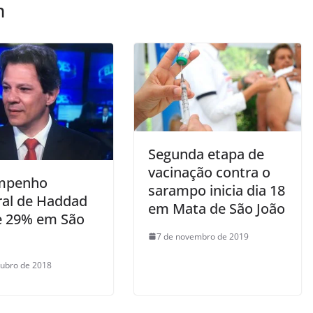
m
Segunda etapa de
vacinação contra o
mpenho
sarampo inicia dia 18
oral de Haddad
em Mata de São João
e 29% em São
7 de novembro de 2019
tubro de 2018