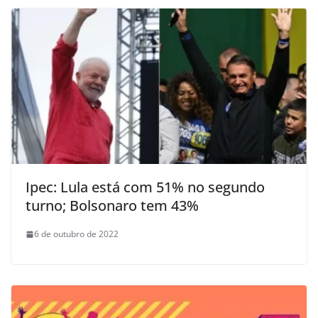
Ipec: Lula está com 51% no segundo
turno; Bolsonaro tem 43%
6 de outubro de 2022