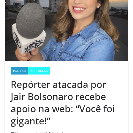
POLÍTICA
TOP VIDEOS
Repórter atacada por
Jair Bolsonaro recebe
apoio na web: “Você foi
gigante!”