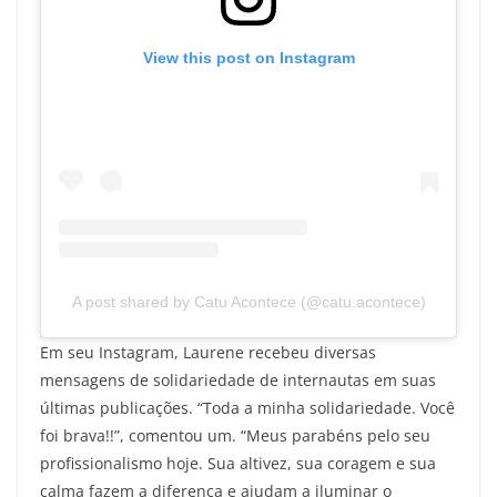
View this post on Instagram
A post shared by Catu Acontece (@catu.acontece)
Em seu Instagram, Laurene recebeu diversas
mensagens de solidariedade de internautas em suas
últimas publicações. “Toda a minha solidariedade. Você
foi brava!!”, comentou um. “Meus parabéns pelo seu
profissionalismo hoje. Sua altivez, sua coragem e sua
calma fazem a diferença e ajudam a iluminar o