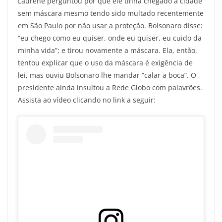
Laurene perguntou por que ele tinha chegado à cidade
sem máscara mesmo tendo sido multado recentemente
em São Paulo por não usar a proteção. Bolsonaro disse:
“eu chego como eu quiser, onde eu quiser, eu cuido da
minha vida”; e tirou novamente a máscara. Ela, então,
tentou explicar que o uso da máscara é exigência de
lei, mas ouviu Bolsonaro lhe mandar “calar a boca”. O
presidente ainda insultou a Rede Globo com palavrões.
Assista ao vídeo clicando no link a seguir: