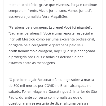
momento histórico grave que vivemos. Força e continue
sempre em frente. Viva o jornalismo. Vamos juntas!”,
escreveu a jornalista Vera Magalhães.
“Parabéns pela coragem, Laurene! Você foi gigante!”,
“Laurene, parabéns!!! Você é uma repórter especial e
incrível! Mostrou como ser uma excelente profissional,
obrigada pela coragem!!” e “parabéns pelo seu
profissionalismo e coragem, hoje! Que seja abençoada
e protegida por Deus e todas as deusas!” ainda
estavam entre as mensagens.
“O presidente Jair Bolsonaro falou hoje sobre a marca
de 500 mil mortos por COVID no Brasil alcançada no
sábado. Foi em viagem a Guaratinguetá, interior de São
Paulo, durante conversa com jornalistas que o
questionaram se gostaria de dizer alguma palavra