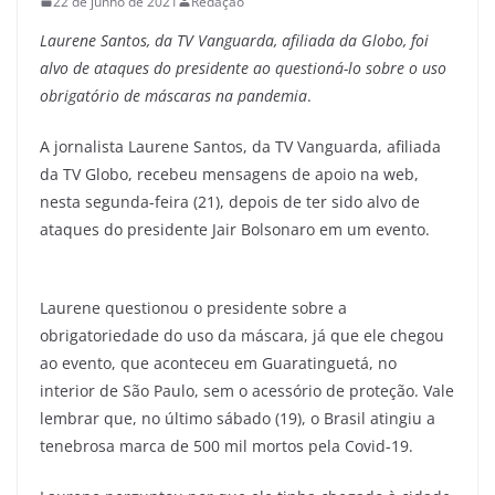
22 de junho de 2021
Redação
Laurene Santos, da TV Vanguarda, afiliada da Globo, foi
alvo de ataques do presidente ao questioná-lo sobre o uso
obrigatório de máscaras na pandemia
.
A jornalista Laurene Santos, da TV Vanguarda, afiliada
da TV Globo, recebeu mensagens de apoio na web,
nesta segunda-feira (21), depois de ter sido alvo de
ataques do presidente Jair Bolsonaro em um evento.
Laurene questionou o presidente sobre a
obrigatoriedade do uso da máscara, já que ele chegou
ao evento, que aconteceu em Guaratinguetá, no
interior de São Paulo, sem o acessório de proteção. Vale
lembrar que, no último sábado (19), o Brasil atingiu a
tenebrosa marca de 500 mil mortos pela Covid-19.