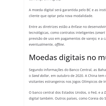
A moeda digital será garantida pelo BC e as inst
cliente que optar pela nova modalidade.
Entre as diretrizes estão a ênfase no desenvolv
tecnológicas, como contratos inteligentes (
smart 
previsão de uso em pagamentos de varejo; e a 
eventualmente,
offline
.
Moedas digitais no 
Segundo informações do Banco Central, as Baham
o
Sand dollar
, em outubro de 2020. A China tem 
visitantes estrangeiros nos Jogos Olímpicos de 
O banco central dos Estados Unidos, o Fed, e a
D
digital também. Outros países, como Coreia do