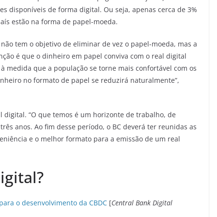
hões disponíveis de forma digital. Ou seja, apenas cerca de 3%
país estão na forma de papel-moeda.
l não tem o objetivo de eliminar de vez o papel-moeda, mas a
nção é que o dinheiro em papel conviva com o real digital
 à medida que a população se torne mais confortável com os
inheiro no formato de papel se reduzirá naturalmente”,
 digital. “O que temos é um horizonte de trabalho, de
três anos. Ao fim desse período, o BC deverá ter reunidas as
veniência e o melhor formato para a emissão de um real
gital?
 para o desenvolvimento da CBDC
[
Central Bank Digital