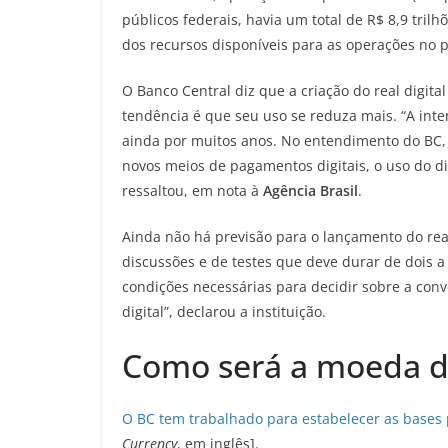
públicos federais, havia um total de R$ 8,9 tril
dos recursos disponíveis para as operações no 
O Banco Central diz que a criação do real digita
tendência é que seu uso se reduza mais. “A inte
ainda por muitos anos. No entendimento do BC,
novos meios de pagamentos digitais, o uso do d
ressaltou, em nota à
Agência Brasil
.
Ainda não há previsão para o lançamento do real
discussões e de testes que deve durar de dois a 
condições necessárias para decidir sobre a con
digital”, declarou a instituição.
Como será a moeda di
O BC tem trabalhado para estabelecer as bases
Currency
, em inglês].