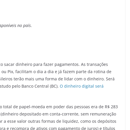
poníveis no país
.
 sacar dinheiro para fazer pagamentos. As transações
 ou Pix, facilitam o dia a dia e já fazem parte da rotina de
leiros terão mais uma forma de lidar com o dinheiro. Será
estudo pelo Banco Central (BC).
O dinheiro digital será
o total de papel-moeda em poder das pessoas era de R$ 283
a (dinheiro depositado em conta-corrente, sem remuneração
ar a esse valor outras formas de liquidez, como os depósitos
 e recompra de ativos com pagamento de juros) e títulos