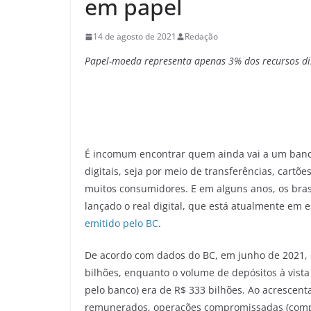
em papel
14 de agosto de 2021
Redação
Papel-moeda representa apenas 3% dos recursos dis
É incomum encontrar quem ainda vai a um banco
digitais, seja por meio de transferências, cartões
muitos consumidores. E em alguns anos, os brasi
lançado o real digital, que está atualmente em 
emitido pelo BC
.
De acordo com dados do BC, em junho de 2021, 
bilhões, enquanto o volume de depósitos à vist
pelo banco) era de R$ 333 bilhões. Ao acrescent
remunerados, operações compromissadas (compra