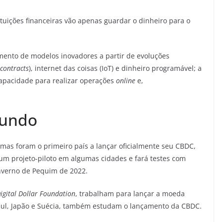
ituições financeiras vão apenas guardar o dinheiro para o
imento de modelos inovadores a partir de evoluções
contracts
), internet das coisas (IoT) e dinheiro programável; a
capacidade para realizar operações
online
e,
mundo
as foram o primeiro país a lançar oficialmente seu CBDC,
um projeto-piloto em algumas cidades e fará testes com
Inverno de Pequim de 2022.
igital Dollar Foundation
, trabalham para lançar a moeda
 Sul, Japão e Suécia, também estudam o lançamento da CBDC.