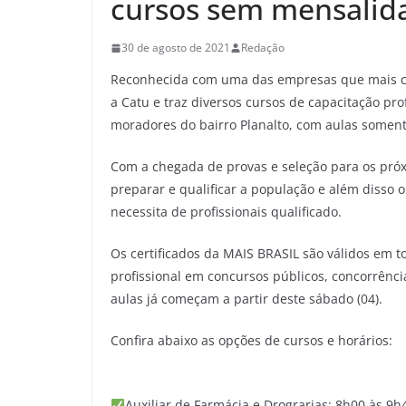
cursos sem mensalid
30 de agosto de 2021
Redação
Reconhecida com uma das empresas que mais co
a Catu e traz diversos cursos de capacitação pro
moradores do bairro Planalto, com aulas somen
Com a chegada de provas e seleção para os pró
preparar e qualificar a população e além disso
necessita de profissionais qualificado.
Os certificados da MAIS BRASIL são válidos em tod
profissional em concursos públicos, concorrênc
aulas já começam a partir deste sábado (04).
Confira abaixo as opções de cursos e horários:
Auxiliar de Farmácia e Drograrias: 8h00 às 9h