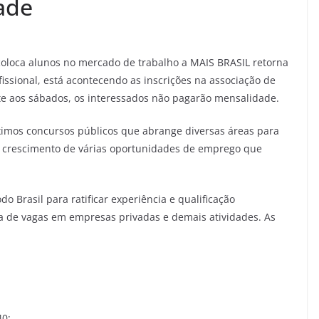
ade
loca alunos no mercado de trabalho a MAIS BRASIL retorna
fissional, está acontecendo as inscrições na associação de
te aos sábados, os interessados não pagarão mensalidade.
ximos concursos públicos que abrange diversas áreas para
 o crescimento de várias oportunidades de emprego que
o Brasil para ratificar experiência e qualificação
ia de vagas em empresas privadas e demais atividades. As
40;