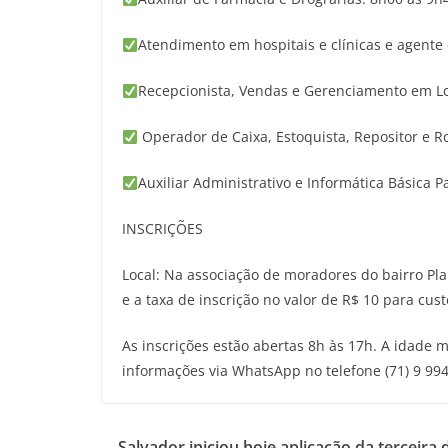
Atendimento em hospitais e clínicas e agente
Recepcionista, Vendas e Gerenciamento em Lo
Operador de Caixa, Estoquista, Repositor e 
Auxiliar Administrativo e Informática Básica 
INSCRIÇÕES
Local: Na associação de moradores do bairro Pla
e a taxa de inscrição no valor de R$ 10 para cust
As inscrições estão abertas 8h às 17h. A idade 
informações via WhatsApp no telefone (71) 9 99
Salvador iniciou hoje aplicação da terceira 