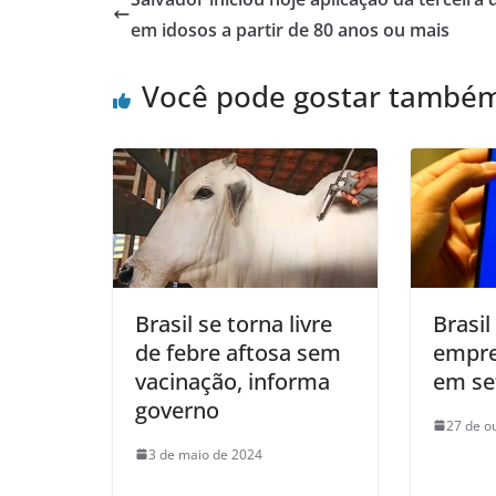
em idosos a partir de 80 anos ou mais
Você pode gostar també
Brasil se torna livre
Brasil
de febre aftosa sem
empre
vacinação, informa
em s
governo
27 de o
3 de maio de 2024