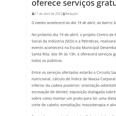
oferece serviços grat
11 de abril de 2023
Redação
O evento acontecerá no dia 19 de abril, no bairro S
No próximo dia 19 de abril, o projeto Centro de
Social da Indústria (SESI) e a Petrobras, realiz
evento acontecerá na Escola Municipal Desemba
Santa Rita, das 9h às 13h, e oferecerá serviços 
todos os públicos.
Entre os serviços ofertados estarão o Circuito Sa
nutricional, cálculo de Índice de Massa Corporal 
inferior da cadeia posterior; orientação odontol
escovação de dentes; exposição dialogada sobre
sobre como montar um prato para ter uma dieta 
corte de cabelo; esmaltação; massoterapia e ativ