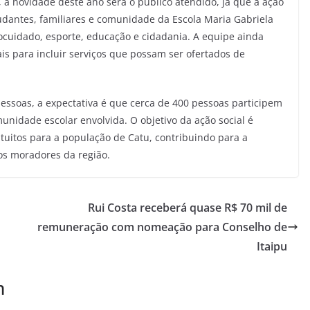
 a novidade deste ano será o público atendido, já que a ação
studantes, familiares e comunidade da Escola Maria Gabriela
cuidado, esporte, educação e cidadania. A equipe ainda
is para incluir serviços que possam ser ofertados de
essoas, a expectativa é que cerca de 400 pessoas participem
munidade escolar envolvida. O objetivo da ação social é
tuitos para a população de Catu, contribuindo para a
os moradores da região.
Rui Costa receberá quase R$ 70 mil de
remuneração com nomeação para Conselho de
Itaipu
m