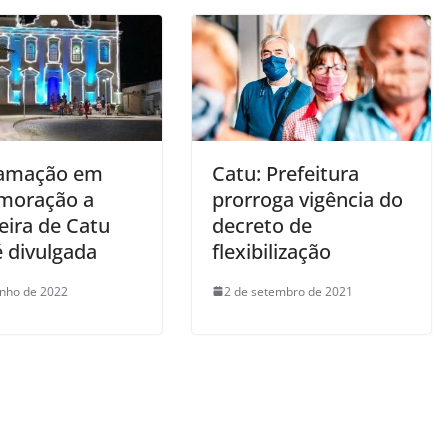
ramação em
Catu: Prefeitura
moração a
prorroga vigência do
eira de Catu
decreto de
é divulgada
flexibilização
unho de 2022
2 de setembro de 2021