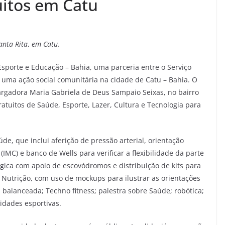
uitos em Catu
anta Rita
,
em Catu.
 Esporte e Educação – Bahia, uma parceria entre o Serviço
ará uma ação social comunitária na cidade de Catu – Bahia. O
rgadora Maria Gabriela de Deus Sampaio Seixas, no bairro
gratuitos de Saúde, Esporte, Lazer, Cultura e Tecnologia para
úde, que inclui aferição de pressão arterial, orientação
(IMC) e banco de Wells para verificar a flexibilidade da parte
ógica com apoio de escovódromos e distribuição de kits para
 Nutrição, com uso de mockups para ilustrar as orientações
balanceada; Techno fitness; palestra sobre Saúde; robótica;
idades esportivas.