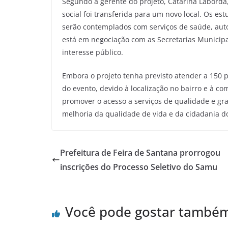
Segundo a gerente do projeto, Catarina Laborda,
social foi transferida para um novo local. Os e
serão contemplados com serviços de saúde, auto
está em negociação com as Secretarias Municipa
interesse público.
Embora o projeto tenha previsto atender a 150 p
do evento, devido à localização no bairro e à co
promover o acesso a serviços de qualidade e gra
melhoria da qualidade de vida e da cidadania d
Prefeitura de Feira de Santana prorrogou
inscrições do Processo Seletivo do Samu
Você pode gostar també