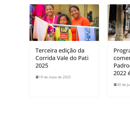
Terceira edição da
Prog
Corrida Vale do Pati
come
2025
Padro
2022 
19 de maio de 2025
30 de j