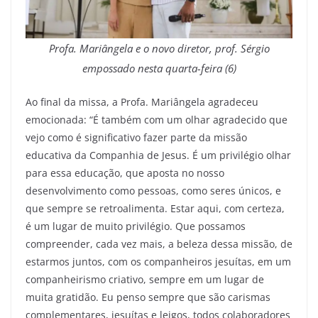
Profa. Mariângela e o novo diretor, prof. Sérgio
empossado nesta quarta-feira (6)
Ao final da missa, a Profa. Mariângela agradeceu
emocionada: “É também com um olhar agradecido que
vejo como é significativo fazer parte da missão
educativa da Companhia de Jesus. É um privilégio olhar
para essa educação, que aposta no nosso
desenvolvimento como pessoas, como seres únicos, e
que sempre se retroalimenta. Estar aqui, com certeza,
é um lugar de muito privilégio. Que possamos
compreender, cada vez mais, a beleza dessa missão, de
estarmos juntos, com os companheiros jesuítas, em um
companheirismo criativo, sempre em um lugar de
muita gratidão. Eu penso sempre que são carismas
complementares, jesuítas e leigos, todos colaboradores