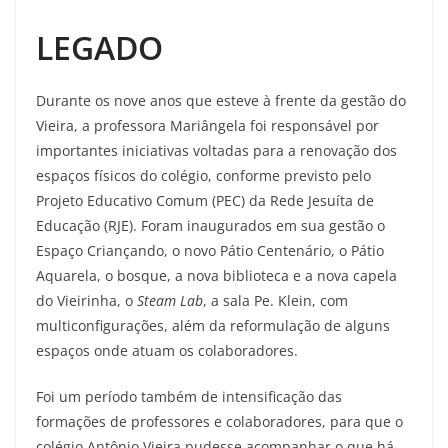
LEGADO
Durante os nove anos que esteve à frente da gestão do
Vieira, a professora Mariângela foi responsável por
importantes iniciativas voltadas para a renovação dos
espaços físicos do colégio, conforme previsto pelo
Projeto Educativo Comum (PEC) da Rede Jesuíta de
Educação (RJE). Foram inaugurados em sua gestão o
Espaço Criançando, o novo Pátio Centenário, o Pátio
Aquarela, o bosque, a nova biblioteca e a nova capela
do Vieirinha, o
Steam Lab
, a sala Pe. Klein, com
multiconfigurações, além da reformulação de alguns
espaços onde atuam os colaboradores.
Foi um período também de intensificação das
formações de professores e colaboradores, para que o
colégio Antônio Vieira pudesse acompanhar o que há