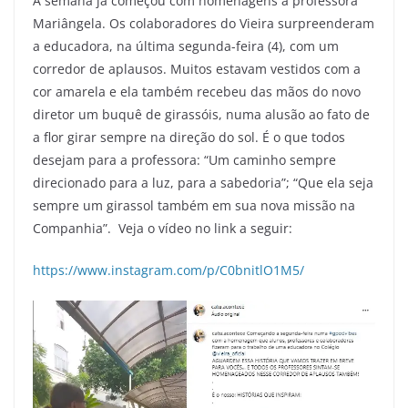
A semana já começou com homenagens à professora
Mariângela. Os colaboradores do Vieira surpreenderam
a educadora, na última segunda-feira (4), com um
corredor de aplausos. Muitos estavam vestidos com a
cor amarela e ela também recebeu das mãos do novo
diretor um buquê de girassóis, numa alusão ao fato de
a flor girar sempre na direção do sol. É o que todos
desejam para a professora: “Um caminho sempre
direcionado para a luz, para a sabedoria”; “Que ela seja
sempre um girassol também em sua nova missão na
Companhia”. Veja o vídeo no link a seguir:
https://www.instagram.com/p/C0bnitlO1M5/