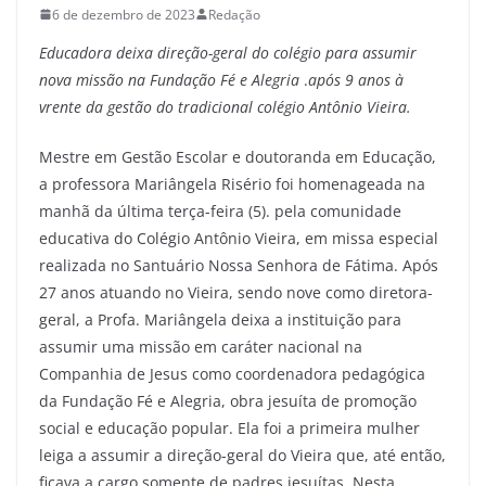
6 de dezembro de 2023
Redação
Educadora deixa direção-geral do colégio para assumir
nova missão na Fundação Fé e Alegria
.
após 9 anos à
vrente da gestão do tradicional colégio
Antônio Vieira.
Mestre em Gestão Escolar e doutoranda em Educação,
a professora Mariângela Risério foi homenageada na
manhã da última terça-feira (5). pela comunidade
educativa do Colégio Antônio Vieira, em missa especial
realizada no Santuário Nossa Senhora de Fátima. Após
27 anos atuando no Vieira, sendo nove como diretora-
geral, a Profa. Mariângela deixa a instituição para
assumir uma missão em caráter nacional na
Companhia de Jesus como coordenadora pedagógica
da Fundação Fé e Alegria, obra jesuíta de promoção
social e educação popular. Ela foi a primeira mulher
leiga a assumir a direção-geral do Vieira que, até então,
ficava a cargo somente de padres jesuítas. Nesta