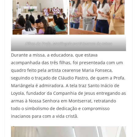
Filhas da Profa. Mariângela participaram da missa
Durante a missa, a educadora, que estava
acompanhada das três filhas, foi presenteada com um
quadro feito pela artista cearense Maria Fonseca,
seguindo o traçado de Cláudio Pastro, de quem a Profa.
Mariângela é admiradora. A tela traz Santo Inácio de
Loyola, fundador da Companhia de Jesus entregando as
armas à Nossa Senhora em Montserrat, retratando
todo o simbolismo de dedicação e compromisso
inacianos para com a vida cristã.