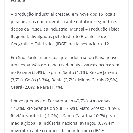
Estadão
A produção industrial cresceu em nove dos 15 locais
pesquisados em novembro ante outubro, segundo os
dados da Pesquisa Industrial Mensal – Produção Física
Regional, divulgados pelo Instituto Brasileiro de
Geografia e Estatística (IBGE) nesta sexta-feira, 12.
Em São Paulo, maior parque industrial do País, houve
uma expansão de 1,9%. Os demais avanços ocorreram
no Paraná (5,4%), Espírito Santo (4,3%), Rio de Janeiro
(3,7%), Goiás (3,3%), Bahia (2,7%), Minas Gerais (2,5%),
Ceará (2,0%) e Pará (1,7%).
Houve quedas em Pernambuco (-9,7%), Amazonas
(-4,2%), Rio Grande do Sul (-2,9%), Mato Grosso (-1,5%),
Região Nordeste (-1,2%) e Santa Catarina (-0,7%). Na
média global, a indústria nacional avançou 0,5% em
novembro ante outubro, de acordo com o IBGE.