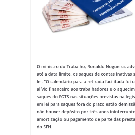
O ministro do Trabalho, Ronaldo Nogueira, adve
até a data limite, os saques de contas inativas
lei. “O calendário para a retirada facilitada f
alívio financeiro aos trabalhadores e o aqueci
saques do FGTS nas situações previstas na legisl
em lei para saques fora do prazo estão demiss
não houver depósito por três anos ininterrupto
amortização ou pagamento de parte das presta
do SFH.