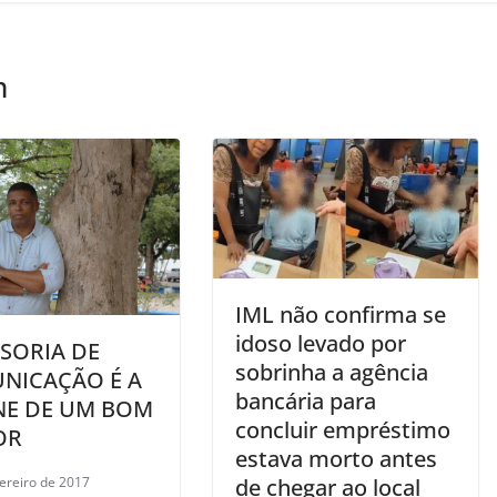
m
IML não confirma se
idoso levado por
SORIA DE
sobrinha a agência
NICAÇÃO É A
bancária para
INE DE UM BOM
concluir empréstimo
OR
estava morto antes
de chegar ao local
vereiro de 2017