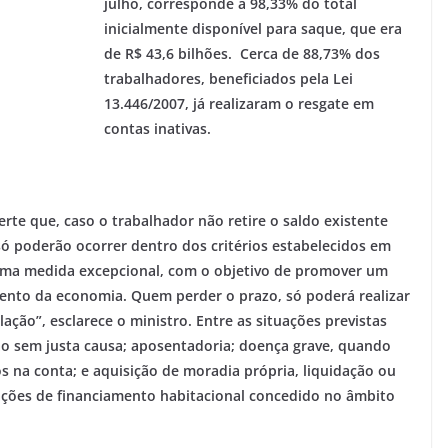
julho, corresponde a 98,33% do total
inicialmente disponível para saque, que era
de R$ 43,6 bilhões. Cerca de 88,73% dos
trabalhadores, beneficiados pela Lei
13.446/2007, já realizaram o resgate em
contas inativas.
rte que, caso o trabalhador não retire o saldo existente
 só poderão ocorrer dentro dos critérios estabelecidos em
oi uma medida excepcional, com o objetivo de promover um
mento da economia. Quem perder o prazo, só poderá realizar
ação”, esclarece o ministro. Entre as situações previstas
ão sem justa causa; aposentadoria; doença grave, quando
s na conta; e aquisição de moradia própria, liquidação ou
ções de financiamento habitacional concedido no âmbito