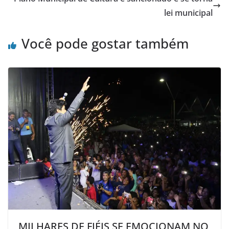
lei municipal
Você pode gostar também
MILHARES DE FIÉIS SE EMOCIONAM NO