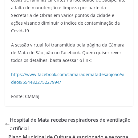
a falta de manutenção e limpeza por parte da
Secretaria de Obras em vários pontos da cidade e
ações visando diminuir o índice de contaminação da
Covid-19.
A sessão virtual foi transmitida pela página da Câmara
de Mata de São João no Facebook. Quem quiser rever
todos os detalhes, basta acessar o link:
https://www.facebook.com/camaradematadesaojoao/vi
deos/554482275227994/
Fonte: CMMSJ
Hospital de Mata recebe respiradores de ventilação
artificial
Plano Municipal de Cultura é sancionado e se torna