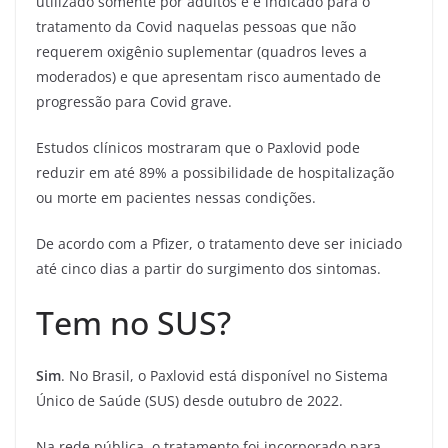
utilizado somente por adultos e é indicado para o
tratamento da Covid naquelas pessoas que não
requerem oxigênio suplementar (quadros leves a
moderados) e que apresentam risco aumentado de
progressão para Covid grave.
Estudos clínicos mostraram que o Paxlovid pode
reduzir em até 89% a possibilidade de hospitalização
ou morte em pacientes nessas condições.
De acordo com a Pfizer, o tratamento deve ser iniciado
até cinco dias a partir do surgimento dos sintomas.
Tem no SUS?
Sim
. No Brasil, o Paxlovid está disponível no Sistema
Único de Saúde (SUS) desde outubro de 2022.
Na rede pública, o tratamento foi incorporado para