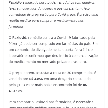
Remédio é indicado para pacientes adultos com quadros
leves e moderados da doença e que apresentam risco
aumentado de progressão para Covid grave. É preciso uma
receita médica para comprar o medicamento nas
farmácias.
O
Paxlovid
, remédio contra a Covid-19 fabricado pela
Pfizer, já pode ser comprado em farmácias do país. Em
um comunicado divulgado nesta quarta-feira (11), o
laboratório confirmou que deu início à comercialização
do medicamento no mercado privado brasileiro.
O preço, porém, assusta: a caixa de 30 comprimidos é
vendida por
R$ 4.856
em uma drogaria consultada
pelo
g1
. O valor mais baixo encontrado foi de
R$
4.613,89
.
Para comprar o Paxlovid nas farmácias,
é necessária
uma prescrição médica (receita)
. A bula e a rotulagem