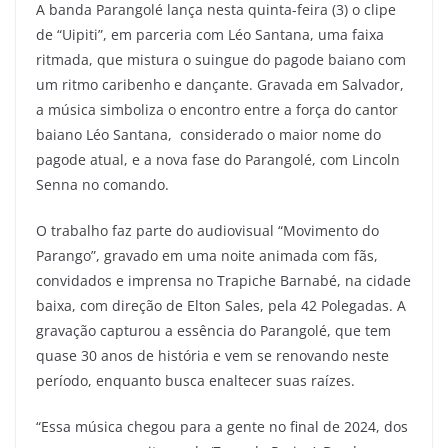
A banda Parangolé lança nesta quinta-feira (3) o clipe
de “Uipiti”, em parceria com Léo Santana, uma faixa
ritmada, que mistura o suingue do pagode baiano com
um ritmo caribenho e dançante. Gravada em Salvador,
a música simboliza o encontro entre a força do cantor
baiano Léo Santana, considerado o maior nome do
pagode atual, e a nova fase do Parangolé, com Lincoln
Senna no comando.
O trabalho faz parte do audiovisual “Movimento do
Parango”, gravado em uma noite animada com fãs,
convidados e imprensa no Trapiche Barnabé, na cidade
baixa, com direção de Elton Sales, pela 42 Polegadas. A
gravação capturou a essência do Parangolé, que tem
quase 30 anos de história e vem se renovando neste
período, enquanto busca enaltecer suas raízes.
“Essa música chegou para a gente no final de 2024, dos