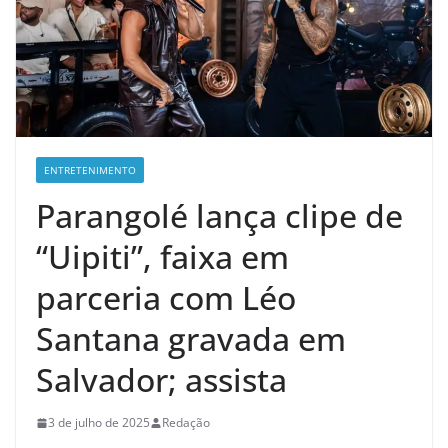
ENTRETENIMENTO
Parangolé lança clipe de
“Uipiti”, faixa em
parceria com Léo
Santana gravada em
Salvador; assista
3 de julho de 2025
Redação