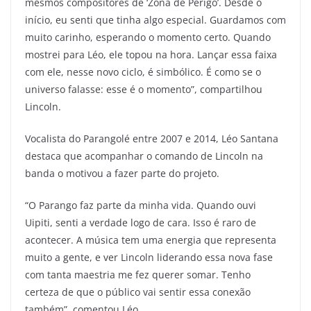
mesmos compositores de ‘Zona de Perigo’. Desde o
início, eu senti que tinha algo especial. Guardamos com
muito carinho, esperando o momento certo. Quando
mostrei para Léo, ele topou na hora. Lançar essa faixa
com ele, nesse novo ciclo, é simbólico. É como se o
universo falasse: esse é o momento”, compartilhou
Lincoln.
Vocalista do Parangolé entre 2007 e 2014, Léo Santana
destaca que acompanhar o comando de Lincoln na
banda o motivou a fazer parte do projeto.
“O Parango faz parte da minha vida. Quando ouvi
Uipiti, senti a verdade logo de cara. Isso é raro de
acontecer. A música tem uma energia que representa
muito a gente, e ver Lincoln liderando essa nova fase
com tanta maestria me fez querer somar. Tenho
certeza de que o público vai sentir essa conexão
também”, comentou Léo.