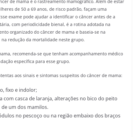
âncer de mama é o rastreamento mamográfico. Além de estar
lheres de 50 a 69 anos, de risco padrão, façam uma
sse exame pode ajudar a identificar o câncer antes de a
tária, com periodicidade bienal, é a rotina adotada na
ento organizado do câncer de mama e baseia-se na
ia na redução da mortalidade neste grupo.
de mama, recomenda-se que tenham acompanhamento médico
dação específica para esse grupo.
tentas aos sinais e sintomas suspeitos do câncer de mama:
 fixo e indolor;
com casca de laranja, alterações no bico do peito
o de um dos mamilos.
ulos no pescoço ou na região embaixo dos braços