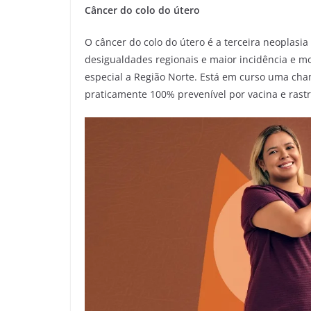
Câncer do colo do útero
O câncer do colo do útero é a terceira neoplas
desigualdades regionais e maior incidência e m
especial a Região Norte. Está em curso uma cha
praticamente 100% prevenível por vacina e rast