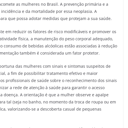
comete as mulheres no Brasil. A prevenção primária e a
incidência e da mortalidade por essa neoplasia. A
ara que possa adotar medidas que protejam a sua saúde.
e em reduzir os fatores de risco modificáveis e promover os
 atividade física, a manutenção do peso corporal adequado,
 o consumo de bebidas alcóolicas estão associadas à redução
amentação também é considerada um fator protetor.
portuna das mulheres com sinais e sintomas suspeitos de
al, a fim de possibilitar tratamento efetivo e maior
os profissionais de saúde sobre o reconhecimento dos sinais
zar a rede de atenção à saúde para garantir o acesso
 da doença. A orientação é que a mulher observe e apalpe
ara tal (seja no banho, no momento da troca de roupa ou em
ífica, valorizando-se a descoberta casual de pequenas