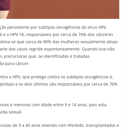
cção persistente por subtipos oncogênicos do vírus HPV
6 e o HPV-18, responsáveis por cerca de 70% dos cânceres
Estima-se que cerca de 80% das mulheres sexualmente ativas
 parte dos casos regride espontaneamente. Quando isso não
s precursoras que, se identificadas e tratadas
ão para câncer.
ntra o HPV, que protege contra os subtipos oncogênicos 6,
genitais e os dois últimos são responsáveis por cerca de 70%
nas e meninos com idade entre 9 e 14 anos, pois esta
vida sexual.
ssoas de 9 a 45 anos vivendo com HIV/Aids, transplantados e