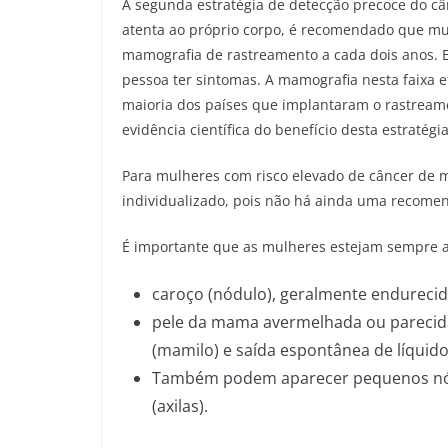
A segunda estratégia de detecção precoce do c
atenta ao próprio corpo, é recomendado que mu
mamografia de rastreamento a cada dois anos. E
pessoa ter sintomas. A mamografia nesta faixa e
maioria dos países que implantaram o rastream
evidência científica do benefício desta estratég
Para mulheres com risco elevado de câncer 
individualizado, pois não há ainda uma recomen
É importante que as mulheres estejam sempre a
caroço (nódulo), geralmente endurecido,
pele da mama avermelhada ou parecida 
(mamilo) e saída espontânea de líquid
Também podem aparecer pequenos nód
(axilas).