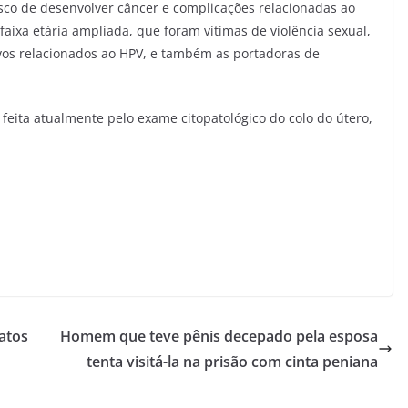
sco de desenvolver câncer e complicações relacionadas ao
aixa etária ampliada, que foram vítimas de violência sexual,
vos relacionados ao HPV, e também as portadoras de
 feita atualmente pelo exame citopatológico do colo do útero,
.
atos
Homem que teve pênis decepado pela esposa
tenta visitá-la na prisão com cinta peniana