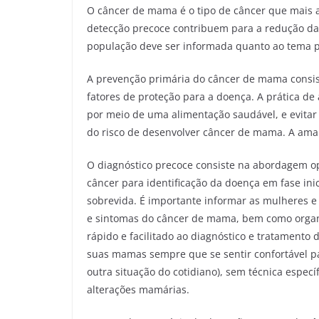
O câncer de mama é o tipo de câncer que mais a
detecção precoce contribuem para a redução da 
população deve ser informada quanto ao tema p
A prevenção primária do câncer de mama consist
fatores de proteção para a doença. A prática de
por meio de uma alimentação saudável, e evitar
do risco de desenvolver câncer de mama. A am
O diagnóstico precoce consiste na abordagem o
câncer para identificação da doença em fase inici
sobrevida. É importante informar as mulheres e 
e sintomas do câncer de mama, bem como organi
rápido e facilitado ao diagnóstico e tratamento
suas mamas sempre que se sentir confortável p
outra situação do cotidiano), sem técnica espec
alterações mamárias.