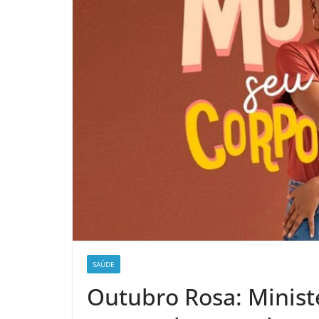
SAÚDE
Outubro Rosa: Minist