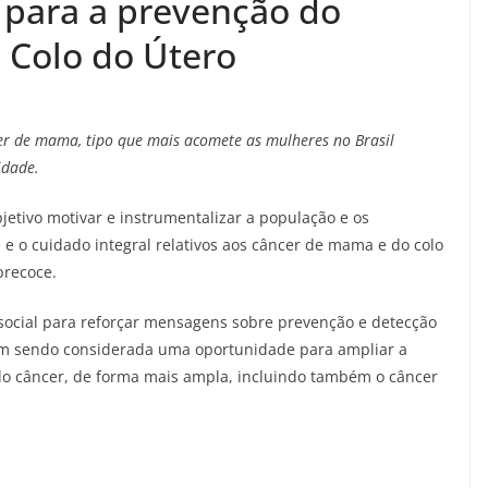
 para a prevenção do
 Colo do Útero
er de mama, tipo que mais acomete as mulheres no Brasil
idade.
tivo motivar e instrumentalizar a população e os
 e o cuidado integral relativos aos câncer de mama e do colo
precoce.
ocial para reforçar mensagens sobre prevenção e detecção
m sendo considerada uma oportunidade para ampliar a
o câncer, de forma mais ampla, incluindo também o câncer