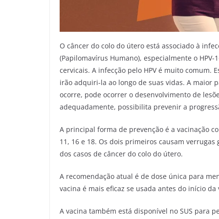
O câncer do colo do útero está associado à infe
(Papilomavírus Humano), especialmente o HPV-1
cervicais. A infecção pelo HPV é muito comum. 
irão adquiri-la ao longo de suas vidas. A maior
ocorre, pode ocorrer o desenvolvimento de lesõe
adequadamente, possibilita prevenir a progress
A principal forma de prevenção é a vacinação co
11, 16 e 18. Os dois primeiros causam verrugas 
dos casos de câncer do colo do útero.
A recomendação atual é de dose única para meni
vacina é mais eficaz se usada antes do início da 
A vacina também está disponível no SUS para pe