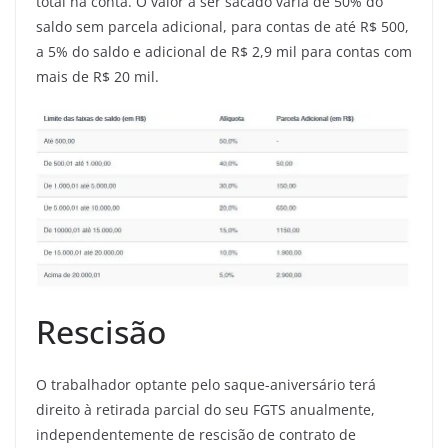
total na conta. O valor a ser sacado varia de 50% do
saldo sem parcela adicional, para contas de até R$ 500,
a 5% do saldo e adicional de R$ 2,9 mil para contas com
mais de R$ 20 mil.
Rescisão
O trabalhador optante pelo saque-aniversário terá
direito à retirada parcial do seu FGTS anualmente,
independentemente de rescisão de contrato de