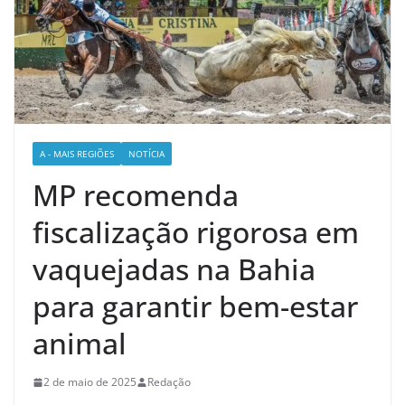
A - MAIS REGIÕES
NOTÍCIA
MP recomenda
fiscalização rigorosa em
vaquejadas na Bahia
para garantir bem-estar
animal
2 de maio de 2025
Redação