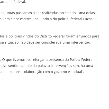
adual e federal.
conjuntas passaram a ser realizadas no estado. Uma delas,
u em cinco mortes, incluindo a do policial federal Lucas
os e policiais vindos do Distrito Federal foram enviados para
essa situação não deve ser considerada uma intervenção
 O que fizemos foi reforçar a presença da Polícia Federal,
. No sentido amplo da palavra ‘intervenção’, sim, há uma
iada, mas em colaboração com o governo estadual”,