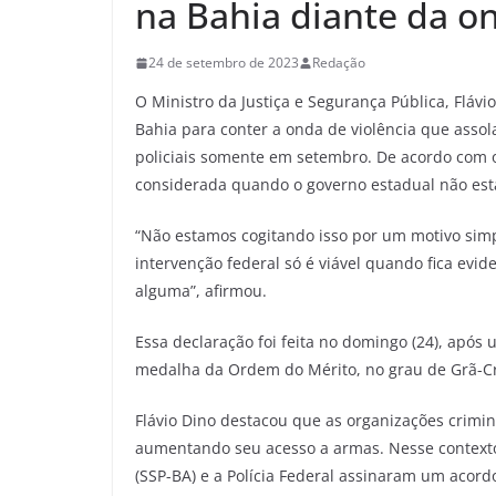
na Bahia diante da on
24 de setembro de 2023
Redação
O Ministro da Justiça e Segurança Pública, Flávi
Bahia para conter a onda de violência que assol
policiais somente em setembro. De acordo com o
considerada quando o governo estadual não está
“Não estamos cogitando isso por um motivo sim
intervenção federal só é viável quando fica evi
alguma”, afirmou.
Essa declaração foi feita no domingo (24), após 
medalha da Ordem do Mérito, no grau de Grã-Cr
Flávio Dino destacou que as organizações crimi
aumentando seu acesso a armas. Nesse contexto,
(SSP-BA) e a Polícia Federal assinaram um acord