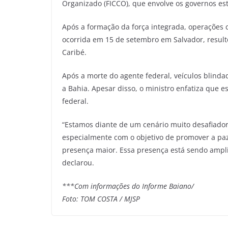
Organizado (FICCO), que envolve os governos est
Após a formação da força integrada, operações 
ocorrida em 15 de setembro em Salvador, resulto
Caribé.
Após a morte do agente federal, veículos blindad
a Bahia. Apesar disso, o ministro enfatiza que 
federal.
“Estamos diante de um cenário muito desafiador.
especialmente com o objetivo de promover a paz
presença maior. Essa presença está sendo ampl
declarou.
***Com informações do Informe Baiano/
Foto: TOM COSTA / MJSP