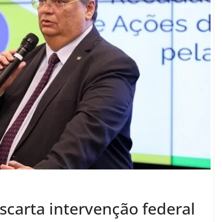
escarta intervenção federal