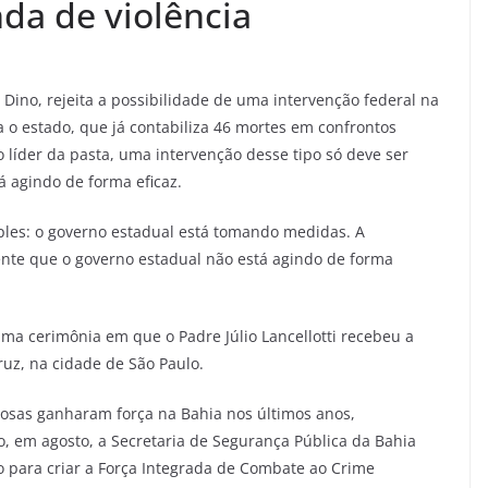
da de violência
o Dino, rejeita a possibilidade de uma intervenção federal na
a o estado, que já contabiliza 46 mortes em confrontos
 líder da pasta, uma intervenção desse tipo só deve ser
 agindo de forma eficaz.
ples: o governo estadual está tomando medidas. A
dente que o governo estadual não está agindo de forma
uma cerimônia em que o Padre Júlio Lancellotti recebeu a
uz, na cidade de São Paulo.
nosas ganharam força na Bahia nos últimos anos,
 em agosto, a Secretaria de Segurança Pública da Bahia
o para criar a Força Integrada de Combate ao Crime