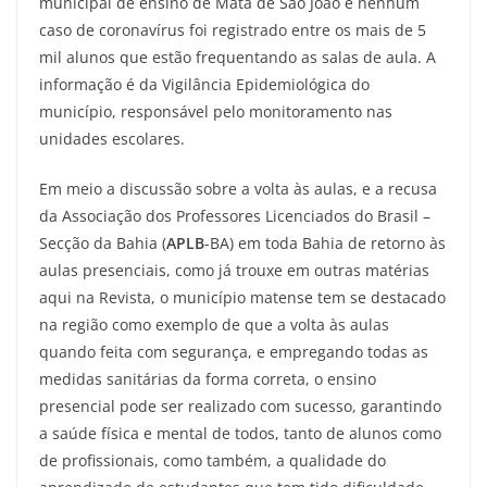
municipal de ensino de Mata de São João e nenhum
caso de coronavírus foi registrado entre os mais de 5
mil alunos que estão frequentando as salas de aula. A
informação é da Vigilância Epidemiológica do
município, responsável pelo monitoramento nas
unidades escolares.
Em meio a discussão sobre a volta às aulas, e a recusa
da Associação dos Professores Licenciados do Brasil –
Secção da Bahia (
APLB
-BA) em toda Bahia de retorno às
aulas presenciais, como já trouxe em outras matérias
aqui na Revista, o município matense tem se destacado
na região como exemplo de que a volta às aulas
quando feita com segurança, e empregando todas as
medidas sanitárias da forma correta, o ensino
presencial pode ser realizado com sucesso, garantindo
a saúde física e mental de todos, tanto de alunos como
de profissionais, como também, a qualidade do