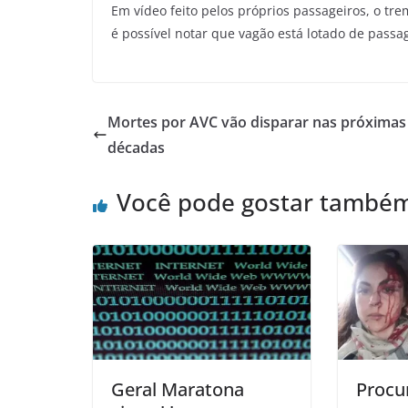
Em vídeo feito pelos próprios passageiros, o tr
é possível notar que vagão está lotado de passage
Mortes por AVC vão disparar nas próximas 
décadas
Você pode gostar també
Geral Maratona
Procu