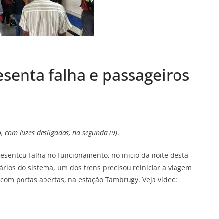
senta falha e passageiros
, com luzes desligadas, na segunda (9)
.
resentou falha no funcionamento, no início da noite desta
rios do sistema, um dos trens precisou reiniciar a viagem
 com portas abertas, na estação Tambrugy. Veja vídeo: