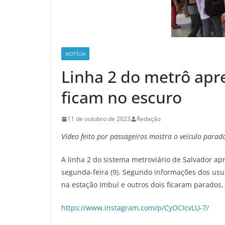
NOTÍCIA
Linha 2 do metrô apre
ficam no escuro
11 de outubro de 2023
Redação
Vídeo feito por passageiros mostra o veículo parado
A linha 2 do sistema metroviário de Salvador ap
segunda-feira (9). Segundo informações dos usuá
na estação Imbuí e outros dois ficaram parados,
https://www.instagram.com/p/CyOCIcvLU-7/