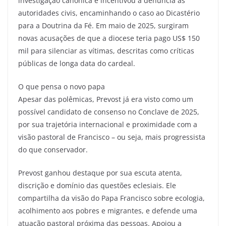
investigação canônica e incentivou a denúncia às
autoridades civis, encaminhando o caso ao Dicastério
para a Doutrina da Fé. Em maio de 2025, surgiram
novas acusações de que a diocese teria pago US$ 150
mil para silenciar as vítimas, descritas como críticas
públicas de longa data do cardeal.
O que pensa o novo papa
Apesar das polêmicas, Prevost já era visto como um
possível candidato de consenso no Conclave de 2025,
por sua trajetória internacional e proximidade com a
visão pastoral de Francisco – ou seja, mais progressista
do que conservador.
Prevost ganhou destaque por sua escuta atenta,
discrição e domínio das questões eclesiais. Ele
compartilha da visão do Papa Francisco sobre ecologia,
acolhimento aos pobres e migrantes, e defende uma
atuação pastoral próxima das pessoas. Apoiou a