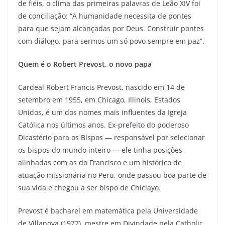
de fiéis, o clima das primeiras palavras de Leão XIV foi
de conciliação: “A humanidade necessita de pontes
para que sejam alcançadas por Deus. Construir pontes
com diálogo, para sermos um só povo sempre em paz”.
Quem é o Robert Prevost, o novo papa
Cardeal Robert Francis Prevost, nascido em 14 de
setembro em 1955, em Chicago, Illinois, Estados
Unidos, é um dos nomes mais influentes da Igreja
Católica nos últimos anos. Ex-prefeito do poderoso
Dicastério para os Bispos — responsável por selecionar
os bispos do mundo inteiro — ele tinha posições
alinhadas com as do Francisco e um histórico de
atuação missionária no Peru, onde passou boa parte de
sua vida e chegou a ser bispo de Chiclayo.
Prevost é bacharel em matemática pela Universidade
de Villanova (1977), mestre em Divindade pela Catholic