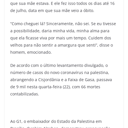
que sua mãe estava. E ele fez isso todos os dias até 16
de julho, data em que sua mãe veio a óbito.
“Como cheguei lá? Sinceramente, não sei. Se eu tivesse
a possibilidade, daria minha vida, minha alma para
que ela ficasse viva por mais um tempo. Cuidem dos
velhos para não sentir a amargura que senti”, disse o
homem, emocionado.
De acordo com o último levantamento divulgado, o
número de casos do novo coronavírus na palestina,
abrangendo a Cisjordânia e a Faixa de Gasa, passava
de 9 mil nesta quarta-feira (22), com 66 mortes
contabilizadas.
Ao G1, o embaixador do Estado da Palestina em