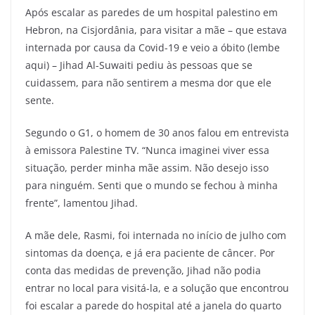
Após escalar as paredes de um hospital palestino em
Hebron, na Cisjordânia, para visitar a mãe – que estava
internada por causa da Covid-19 e veio a óbito (lembe
aqui) – Jihad Al-Suwaiti pediu às pessoas que se
cuidassem, para não sentirem a mesma dor que ele
sente.
Segundo o G1, o homem de 30 anos falou em entrevista
à emissora Palestine TV. “Nunca imaginei viver essa
situação, perder minha mãe assim. Não desejo isso
para ninguém. Senti que o mundo se fechou à minha
frente”, lamentou Jihad.
A mãe dele, Rasmi, foi internada no início de julho com
sintomas da doença, e já era paciente de câncer. Por
conta das medidas de prevenção, Jihad não podia
entrar no local para visitá-la, e a solução que encontrou
foi escalar a parede do hospital até a janela do quarto