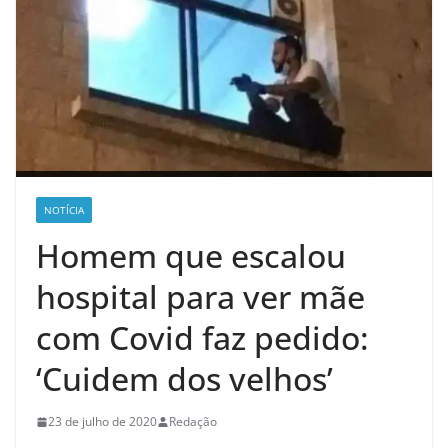
NOTÍCIA
Homem que escalou
hospital para ver mãe
com Covid faz pedido:
‘Cuidem dos velhos’
23 de julho de 2020
Redação