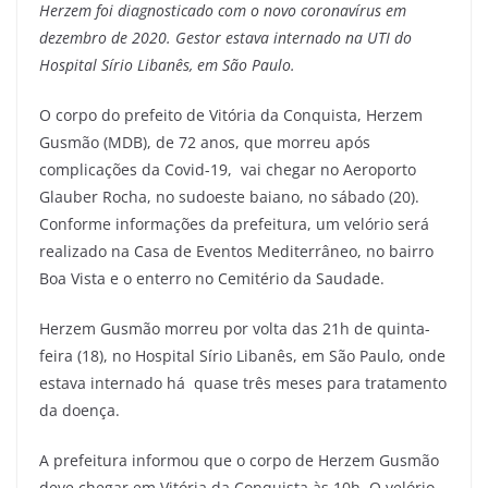
Herzem foi diagnosticado com o novo coronavírus em
dezembro de 2020. Gestor estava internado na UTI do
Hospital Sírio Libanês, em São Paulo.
O corpo do prefeito de Vitória da Conquista, Herzem
Gusmão (MDB), de 72 anos, que morreu após
complicações da Covid-19, vai chegar no Aeroporto
Glauber Rocha, no sudoeste baiano, no sábado (20).
Conforme informações da prefeitura, um velório será
realizado na Casa de Eventos Mediterrâneo, no bairro
Boa Vista e o enterro no Cemitério da Saudade.
Herzem Gusmão morreu por volta das 21h de quinta-
feira (18), no Hospital Sírio Libanês, em São Paulo, onde
estava internado há quase três meses para tratamento
da doença.
A prefeitura informou que o corpo de Herzem Gusmão
deve chegar em Vitória da Conquista às 10h. O velório