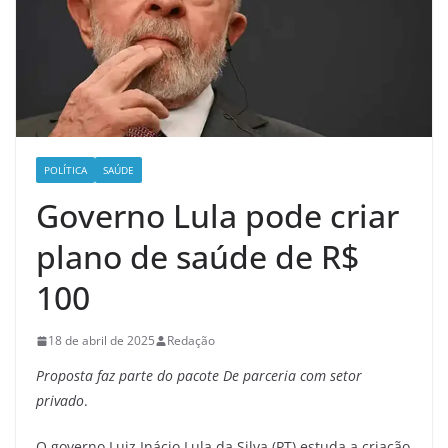
POLÍTICA
SAÚDE
Governo Lula pode criar
plano de saúde de R$
100
18 de abril de 2025
Redação
Proposta faz parte do pacote De parceria com setor
privado
.
O governo Luiz Inácio Lula da Silva (PT) estuda a criação