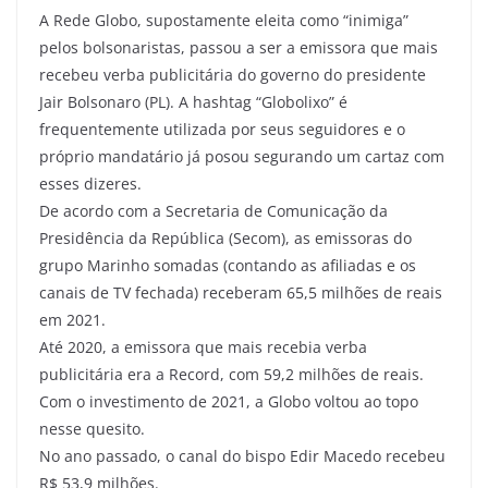
A Rede Globo, supostamente eleita como “inimiga”
pelos bolsonaristas, passou a ser a emissora que mais
recebeu verba publicitária do governo do presidente
Jair Bolsonaro (PL). A hashtag “Globolixo” é
frequentemente utilizada por seus seguidores e o
próprio mandatário já posou segurando um cartaz com
esses dizeres.
De acordo com a Secretaria de Comunicação da
Presidência da República (Secom), as emissoras do
grupo Marinho somadas (contando as afiliadas e os
canais de TV fechada) receberam 65,5 milhões de reais
em 2021.
Até 2020, a emissora que mais recebia verba
publicitária era a Record, com 59,2 milhões de reais.
Com o investimento de 2021, a Globo voltou ao topo
nesse quesito.
No ano passado, o canal do bispo Edir Macedo recebeu
R$ 53,9 milhões.