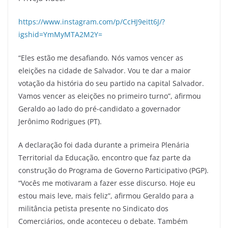
https://www.instagram.com/p/CcHJ9eitt6J/?
igshid=YmMyMTA2M2Y=
“Eles estão me desafiando. Nós vamos vencer as
eleições na cidade de Salvador. Vou te dar a maior
votação da história do seu partido na capital Salvador.
Vamos vencer as eleições no primeiro turno”, afirmou
Geraldo ao lado do pré-candidato a governador
Jerônimo Rodrigues (PT).
A declaração foi dada durante a primeira Plenária
Territorial da Educação, encontro que faz parte da
construção do Programa de Governo Participativo (PGP).
“Vocês me motivaram a fazer esse discurso. Hoje eu
estou mais leve, mais feliz”, afirmou Geraldo para a
militância petista presente no Sindicato dos
Comerciários, onde aconteceu o debate. Também