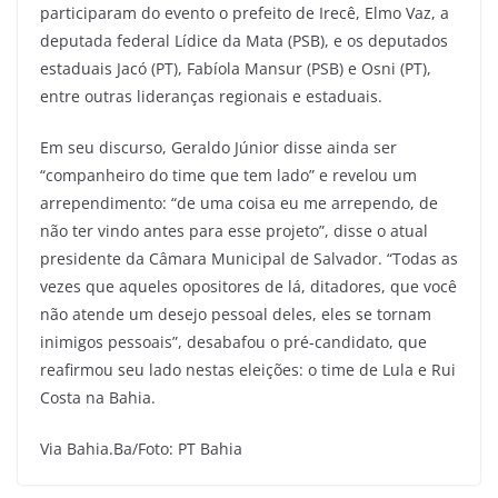
participaram do evento o prefeito de Irecê, Elmo Vaz, a
deputada federal Lídice da Mata (PSB), e os deputados
estaduais Jacó (PT), Fabíola Mansur (PSB) e Osni (PT),
entre outras lideranças regionais e estaduais.
Em seu discurso, Geraldo Júnior disse ainda ser
“companheiro do time que tem lado” e revelou um
arrependimento: “de uma coisa eu me arrependo, de
não ter vindo antes para esse projeto”, disse o atual
presidente da Câmara Municipal de Salvador. “Todas as
vezes que aqueles opositores de lá, ditadores, que você
não atende um desejo pessoal deles, eles se tornam
inimigos pessoais”, desabafou o pré-candidato, que
reafirmou seu lado nestas eleições: o time de Lula e Rui
Costa na Bahia.
Via Bahia.Ba/Foto: PT Bahia