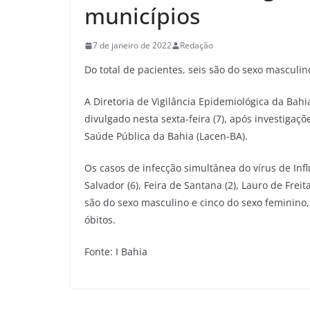
municípios
7 de janeiro de 2022
Redação
Do total de pacientes, seis são do sexo masculin
A Diretoria de Vigilância Epidemiológica da Bahi
divulgado nesta sexta-feira (7), após investigaç
Saúde Pública da Bahia (Lacen-BA).
Os casos de infecção simultânea do vírus de Inf
Salvador (6), Feira de Santana (2), Lauro de Freita
são do sexo masculino e cinco do sexo feminino,
óbitos.
Fonte: I Bahia