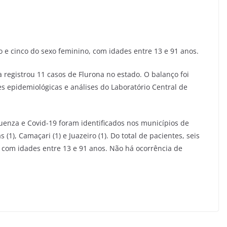
o e cinco do sexo feminino, com idades entre 13 e 91 anos.
a registrou 11 casos de Flurona no estado. O balanço foi
ões epidemiológicas e análises do Laboratório Central de
luenza e Covid-19 foram identificados nos municípios de
s (1), Camaçari (1) e Juazeiro (1). Do total de pacientes, seis
 com idades entre 13 e 91 anos. Não há ocorrência de