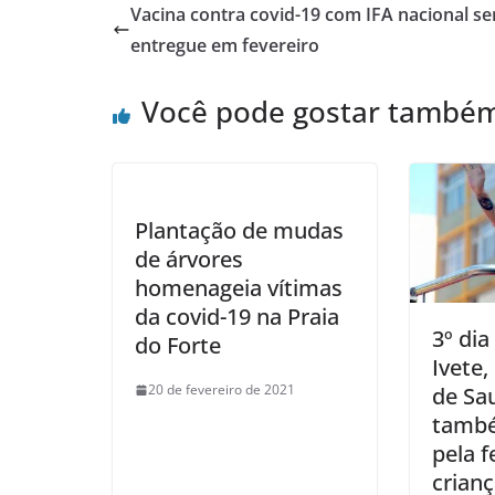
Vacina contra covid-19 com IFA nacional se
entregue em fevereiro
Você pode gostar també
Plantação de mudas
de árvores
homenageia vítimas
da covid-19 na Praia
3º dia
do Forte
Ivete,
20 de fevereiro de 2021
de Sau
també
pela f
crian