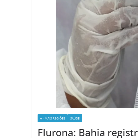
A - MAIS REGIÕES
SAÚDE
Flurona: Bahia regist