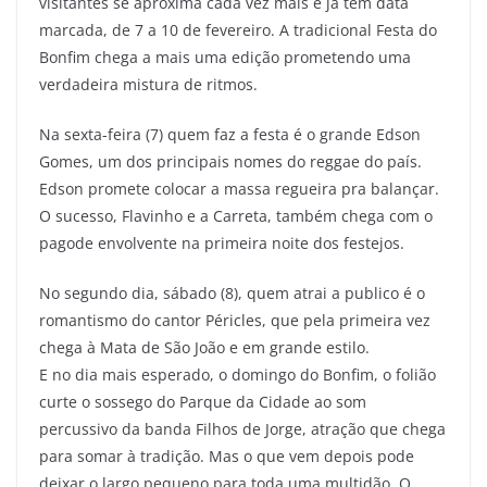
visitantes se aproxima cada vez mais e já tem data
marcada, de 7 a 10 de fevereiro. A tradicional Festa do
Bonfim chega a mais uma edição prometendo uma
verdadeira mistura de ritmos.
Na sexta-feira (7) quem faz a festa é o grande Edson
Gomes, um dos principais nomes do reggae do país.
Edson promete colocar a massa regueira pra balançar.
O sucesso, Flavinho e a Carreta, também chega com o
pagode envolvente na primeira noite dos festejos.
No segundo dia, sábado (8), quem atrai a publico é o
romantismo do cantor Péricles, que pela primeira vez
chega à Mata de São João e em grande estilo.
E no dia mais esperado, o domingo do Bonfim, o folião
curte o sossego do Parque da Cidade ao som
percussivo da banda Filhos de Jorge, atração que chega
para somar à tradição. Mas o que vem depois pode
deixar o largo pequeno para toda uma multidão. O