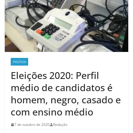
POLÍTICA
Eleições 2020: Perfil
médio de candidatos é
homem, negro, casado e
com ensino médio
7 de outubro de 2020
Redação