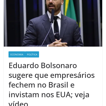
ECONOMIA
POLÍTICA
Eduardo Bolsonaro
sugere que empresários
fechem no Brasil e
invistam nos EUA; veja
vídeo