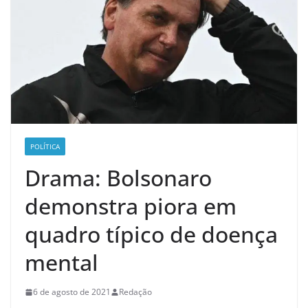
POLÍTICA
Drama: Bolsonaro
demonstra piora em
quadro típico de doença
mental
6 de agosto de 2021
Redação