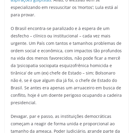
especializando em ressuscitar os ‘mortos’; Lula está aí
para provar.
O Brasil encontra-se paralizado e à espera de um
desfecho – clínico ou institucional – cada vez mais
urgente. Um País com tantos e tamanhos problemas de
ordem social e econômica, com impactos tão profundos
na vida dos menos favorecidos, não pode ficar a mercê
da ‘psicopatia sociopata esquizofrênica homicida e
tirânica’ de um (ex) chefe de Estado – sim; Bolsonaro
não é, se é que algum dia já foi, o chefe de Estado do
Brasil. Se antes era apenas um arruaceiro em busca de
conflito, hoje é um doente perigoso ocupando a cadeira
presidencial.
Devagar, par e passo, as instituições democráticas
começam a reagir de forma unida e proporcional ao
tamanho da ameaça. Poder Judiciário, grande parte da