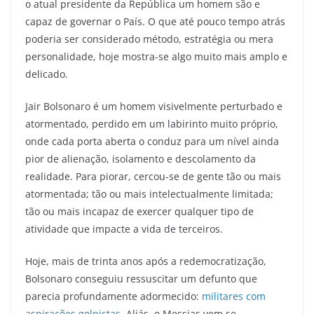
o atual presidente da República um homem são e
capaz de governar o País. O que até pouco tempo atrás
poderia ser considerado método, estratégia ou mera
personalidade, hoje mostra-se algo muito mais amplo e
delicado.
Jair Bolsonaro é um homem visivelmente perturbado e
atormentado, perdido em um labirinto muito próprio,
onde cada porta aberta o conduz para um nível ainda
pior de alienação, isolamento e descolamento da
realidade. Para piorar, cercou-se de gente tão ou mais
atormentada; tão ou mais intelectualmente limitada;
tão ou mais incapaz de exercer qualquer tipo de
atividade que impacte a vida de terceiros.
Hoje, mais de trinta anos após a redemocratização,
Bolsonaro conseguiu ressuscitar um defunto que
parecia profundamente adormecido:
militares com
aspirações golpistas
. Aliás, o Messias vem se