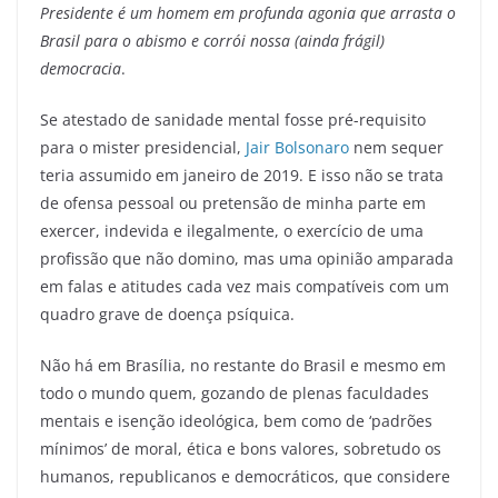
Presidente é um homem em profunda agonia que arrasta o
Brasil para o abismo e corrói nossa (ainda frágil)
democracia
.
Se atestado de sanidade mental fosse pré-requisito
para o mister presidencial,
Jair Bolsonaro
nem sequer
teria assumido em janeiro de 2019. E isso não se trata
de ofensa pessoal ou pretensão de minha parte em
exercer, indevida e ilegalmente, o exercício de uma
profissão que não domino, mas uma opinião amparada
em falas e atitudes cada vez mais compatíveis com um
quadro grave de doença psíquica.
Não há em Brasília, no restante do Brasil e mesmo em
todo o mundo quem, gozando de plenas faculdades
mentais e isenção ideológica, bem como de ‘padrões
mínimos’ de moral, ética e bons valores, sobretudo os
humanos, republicanos e democráticos, que considere