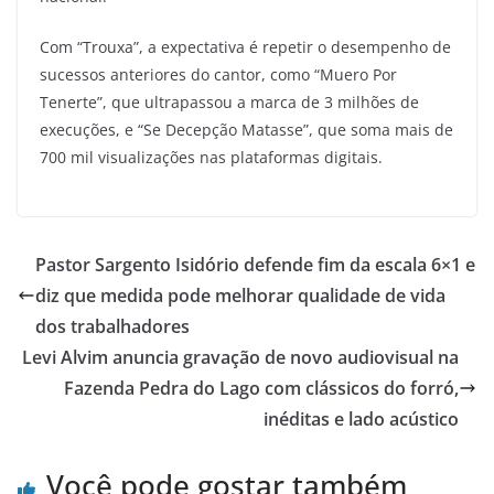
Com “Trouxa”, a expectativa é repetir o desempenho de
sucessos anteriores do cantor, como “Muero Por
Tenerte”, que ultrapassou a marca de 3 milhões de
execuções, e “Se Decepção Matasse”, que soma mais de
700 mil visualizações nas plataformas digitais.
Pastor Sargento Isidório defende fim da escala 6×1 e
diz que medida pode melhorar qualidade de vida
dos trabalhadores
Levi Alvim anuncia gravação de novo audiovisual na
Fazenda Pedra do Lago com clássicos do forró,
inéditas e lado acústico
Você pode gostar também