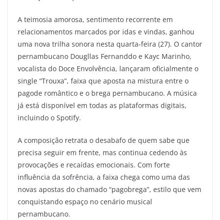
A teimosia amorosa, sentimento recorrente em
relacionamentos marcados por idas e vindas, ganhou
uma nova trilha sonora nesta quarta-feira (27). O cantor
pernambucano Dougllas Fernanddo e Kayc Marinho,
vocalista do Doce Envolvência, lançaram oficialmente o
single “Trouxa”, faixa que aposta na mistura entre o
pagode romântico e o brega pernambucano. A música
já está disponível em todas as plataformas digitais,
incluindo o Spotify.
A composição retrata o desabafo de quem sabe que
precisa seguir em frente, mas continua cedendo às
provocações e recaídas emocionais. Com forte
influência da sofrência, a faixa chega como uma das
novas apostas do chamado “pagobrega”, estilo que vem
conquistando espaço no cenário musical
pernambucano.